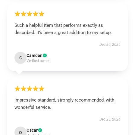
Such a helpful item that performs exactly as
described. It’s been a great addition to my setup.
Dec 24, 2024
Camden
C
Verified owner
Impressive standard, strongly recommended, with
wonderful service.
Dec 23, 2024
Oscar
O