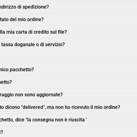
dirizzo di spedizione?
tato del mio ordine?
la mia carta di credito sul file?
 tassa doganale o di servizio?
unico pacchetto?
hetto?
oraggio non sono aggiornate?
o dicono "delivered", ma non ho ricevuto il mio ordine?
hetto, dice "la consegna non è riuscita '
i?