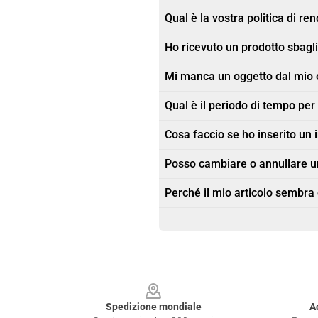
Qual è la vostra politica di re
Ho ricevuto un prodotto sbagli
Mi manca un oggetto dal mio 
Qual è il periodo di tempo pe
Cosa faccio se ho inserito un 
Posso cambiare o annullare u
Perché il mio articolo sembra
Footer
Spedizione mondiale
A