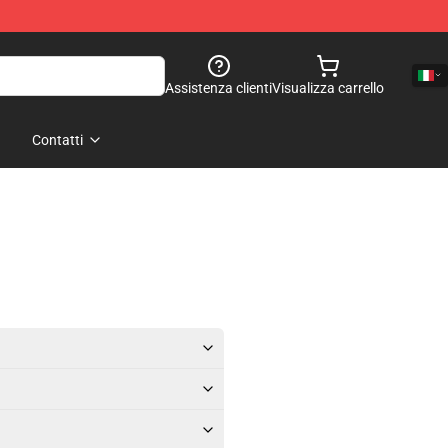
Assistenza clienti
Visualizza carrello
Contatti