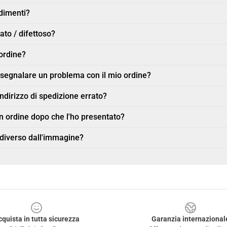
ndimenti?
ato / difettoso?
ordine?
r segnalare un problema con il mio ordine?
indirizzo di spedizione errato?
n ordine dopo che l'ho presentato?
 diverso dall'immagine?
cquista in tutta sicurezza
Garanzia internazional