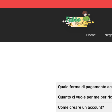
Tubbo Store - Official Tubbo Merchandise Shop
Home
Nego
Quale forma di pagamento acc
Quanto ci vuole per me per ric
Come creare un account?