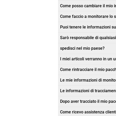
Come posso cambiare il mio in
Come faccio a monitorare lo s
Puoi tenere le informazioni sul
Sarò responsabile di qualsiasi
spedisci nel mio paese?
I miei articoli verranno in un 
Come rintracciare il mio pacc
Le mie informazioni di monit
Le informazioni di tracciament
Dopo aver tracciato il mio pacc
Come ricevo assistenza client