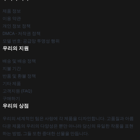
제품 정보
이용 약관
개인 정보 정책
DMCA - 저작권 정책
모델 번호: 공급망 투명성 행위
우리의 지원
배송 및 배송 정책
지불 기간
반품 및 환불 정책
기타 제품
고객지원 (FAQ)
구매하기
우리의 상점
우리의 세계적인 팀은 사랑에 각 제품을 디자인합니다. 고품질과 아름
다운 제품의 우리의 다양성은 뿐만 아니라 당신의 유일한 작풍을 표현
하는 방법, 그들 또한 중대한 선물을 만듭니다.