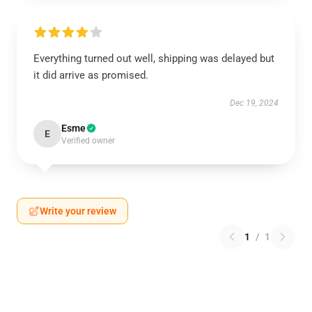
Everything turned out well, shipping was delayed but
it did arrive as promised.
Dec 19, 2024
Esme
E
Verified owner
Write your review
1
/
1