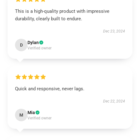
This is a high-quality product with impressive
durability, clearly built to endure.
Dec 23, 2024
Dylan
D
Verified owner
Quick and responsive, never lags.
Dec 22, 2024
Mia
M
Verified owner