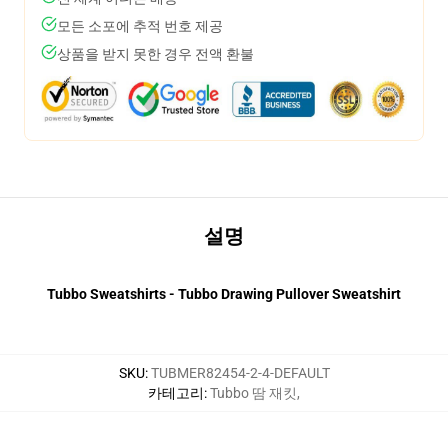
모든 소포에 추적 번호 제공
상품을 받지 못한 경우 전액 환불
설명
Tubbo Sweatshirts - Tubbo Drawing Pullover Sweatshirt
SKU
:
TUBMER82454-2-4-DEFAULT
카테고리
:
Tubbo 땀 재킷
,