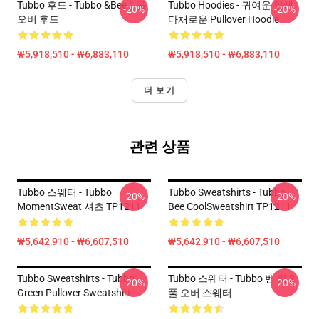
Tubbo 후드 - Tubbo &Bee 1 풀
Tubbo Hoodies - 귀여운 인쇄
-20%
-20%
오버 후드
다채로운 Pullover Hoodie
₩5,918,510 - ₩6,883,110
₩5,918,510 - ₩6,883,110
더 보기
관련 상품
Tubbo 스웨터 - Tubbo
Tubbo Sweatshirts - Tubbo
-20%
-20%
MomentSweat 셔츠 TP1211
Bee CoolSweatshirt TP1211
₩5,642,910 - ₩6,607,510
₩5,642,910 - ₩6,607,510
Tubbo Sweatshirts - Tubbo
Tubbo 스웨터 - Tubbo 벤 킹 2
-20%
-20%
Green Pullover Sweatshirt
풀 오버 스웨터