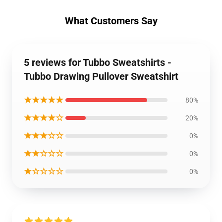
What Customers Say
5 reviews for Tubbo Sweatshirts -
Tubbo Drawing Pullover Sweatshirt
★★★★★
80%
★★★★☆
20%
★★★☆☆
0%
★★☆☆☆
0%
★☆☆☆☆
0%