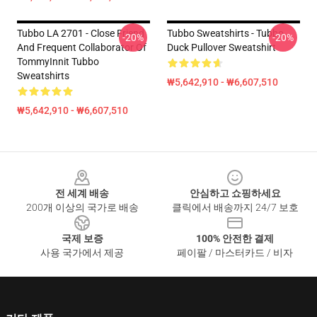
Tubbo LA 2701 - Close Friend
Tubbo Sweatshirts - Tubbo
-20%
-20%
And Frequent Collaborator Of
Duck Pullover Sweatshirt
TommyInnit Tubbo
Sweatshirts
₩5,642,910 - ₩6,607,510
₩5,642,910 - ₩6,607,510
Footer
전 세계 배송
안심하고 쇼핑하세요
200개 이상의 국가로 배송
클릭에서 배송까지 24/7 보호
국제 보증
100% 안전한 결제
사용 국가에서 제공
페이팔 / 마스터카드 / 비자