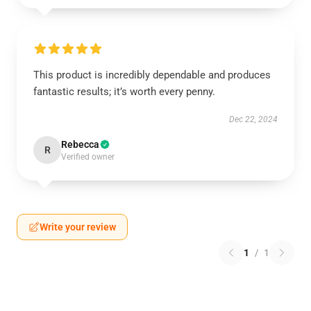
This product is incredibly dependable and produces
fantastic results; it’s worth every penny.
Dec 22, 2024
Rebecca
R
Verified owner
Write your review
1
/
1