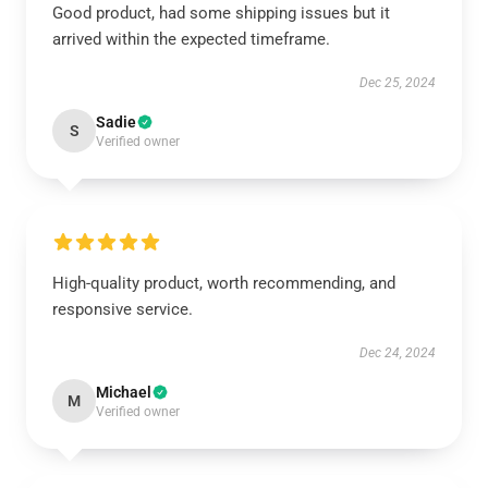
Good product, had some shipping issues but it
arrived within the expected timeframe.
Dec 25, 2024
Sadie
S
Verified owner
High-quality product, worth recommending, and
responsive service.
Dec 24, 2024
Michael
M
Verified owner