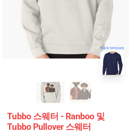
blank template
Tubbo 스웨터 - Ranboo 및
Tubbo Pullover 스웨터