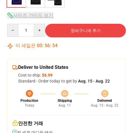
사이즈 가이드 보기
Quantity
장바구니에 추가
이 세일은
00
:
56
:
54
Deliver to United States
Cost to ship:
$6.99
Standard - Order today to get by
Aug. 15 - Aug. 22
Production
Shipping
Delivered
Today
Aug. 11
Aug. 15 - Aug. 22
안전한 거래
전 세계 어디든 배송