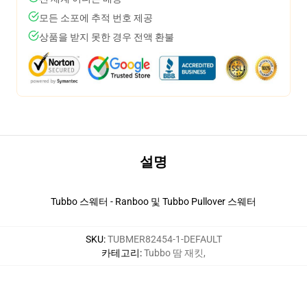
모든 소포에 추적 번호 제공
상품을 받지 못한 경우 전액 환불
설명
Tubbo 스웨터 - Ranboo 및 Tubbo Pullover 스웨터
SKU
:
TUBMER82454-1-DEFAULT
카테고리
:
Tubbo 땀 재킷
,