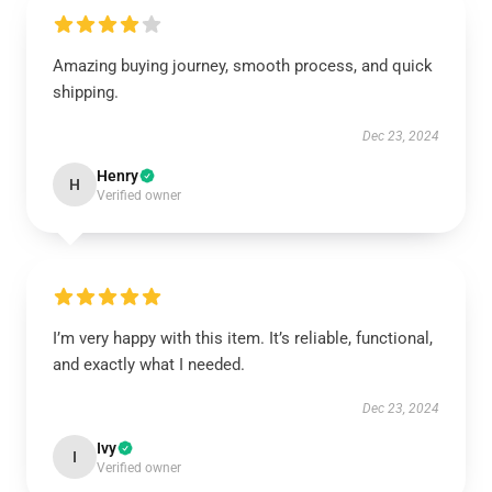
Amazing buying journey, smooth process, and quick
shipping.
Dec 23, 2024
Henry
H
Verified owner
I’m very happy with this item. It’s reliable, functional,
and exactly what I needed.
Dec 23, 2024
Ivy
I
Verified owner