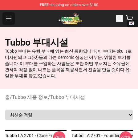
FREE
shipping on orders over $100
Tubbo Store - Official Tubbo Merchandise Shop
Open menu
Tubbo 부대시설
Tubbo 부대는 유행 부대에 있는 최신 동향입니다. 이 부대는 skulls로
디자인되고 그(것)들의 다른 demonic 심상은 어두운, 위험한 보기를
줍니다. 이 부대를 구입하는 사람들은 또한 어떤 부서지는 소유물에
관하여 걱정 없이 나르는 품목을 제공하면서 진술을 만들 것이다 유
일한 부대를 찾고 있습니다.
홈
/
Tubbo 제품 정보
/
Tubbo 부대시설
Tubbo LA 2701 - Close Friend
Tubbo LA 2701 - Founder Of The
-20%
-20%