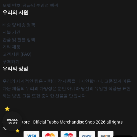
모델 번호: 공급망 투명성 행위
우리의 지원
배송 및 배송 정책
지불 기간
반품 및 환불 정책
기타 제품
고객지원 (FAQ)
구매하기
우리의 상점
우리의 세계적인 팀은 사랑에 각 제품을 디자인합니다. 고품질과 아름
다운 제품의 우리의 다양성은 뿐만 아니라 당신의 유일한 작풍을 표현
하는 방법, 그들 또한 중대한 선물을 만듭니다.
UNLOCK
© Tubbo Store - Official Tubbo Merchandise Shop 2026 all rights
10% OFF
reserved