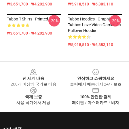
₩3,651,700 - ₩4,202,900
₩5,918,510 - ₩6,883,110
Tubbo T-Shirts - Printed T-Shirt
Tubbo Hoodies - Graphic
-20%
-20%
Tubbos Love Video Games Art
Pullover Hoodie
₩3,651,700 - ₩4,202,900
₩5,918,510 - ₩6,883,110
Footer
전 세계 배송
안심하고 쇼핑하세요
200개 이상의 국가로 배송
클릭에서 배송까지 24/7 보호
국제 보증
100% 안전한 결제
사용 국가에서 제공
페이팔 / 마스터카드 / 비자