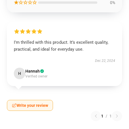
★☆☆☆☆
0%
I’m thrilled with this product. It’s excellent quality,
practical, and ideal for everyday use.
Dec 22, 2024
Hannah
H
Verified owner
Write your review
1
/
1