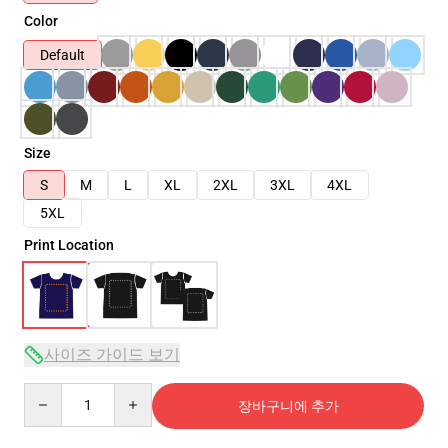
Color
Default
Size
S
M
L
XL
2XL
3XL
4XL
5XL
Print Location
사이즈 가이드 보기
Quantity
장바구니에 추가