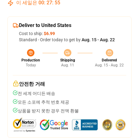
이 세일은
00
:
27
:
54
Deliver to United States
Cost to ship:
$6.99
Standard - Order today to get by
Aug. 15 - Aug. 22
Production
Shipping
Delivered
Today
Aug. 11
Aug. 15 - Aug. 22
안전한 거래
전 세계 어디든 배송
모든 소포에 추적 번호 제공
상품을 받지 못한 경우 전액 환불