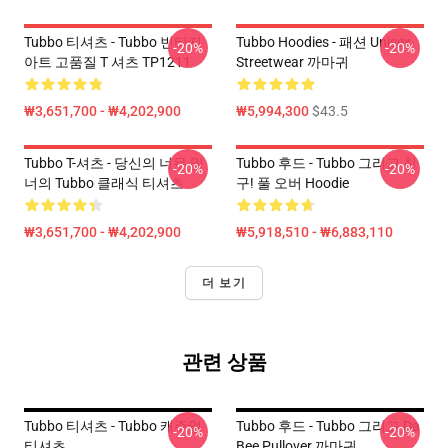
Tubbo 티셔츠 - Tubbo 빈티지
Tubbo Hoodies - 패션 Unisex
-20%
-20%
아트 고품질 T 셔츠 TP1211
Streetwear 까마귀
₩3,651,700 - ₩4,202,900
₩5,994,300
$43.5
Tubbo T-셔츠 - 당신의 너무 및
Tubbo 후드 - Tubbo 그리고 친
-20%
-20%
너의 Tubbo 클래식 티셔츠
구! 풀 오버 Hoodie
₩3,651,700 - ₩4,202,900
₩5,918,510 - ₩6,883,110
더 보기
관련 상품
Tubbo 티셔츠 - Tubbo 캐주얼
Tubbo 후드 - Tubbo 그리고 Da
-20%
-20%
티셔츠
Bee Pullover 까마귀