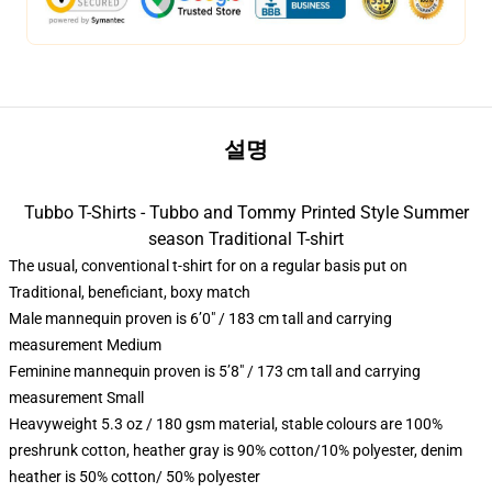
설명
Tubbo T-Shirts - Tubbo and Tommy Printed Style Summer
season Traditional T-shirt
The usual, conventional t-shirt for on a regular basis put on
Traditional, beneficiant, boxy match
Male mannequin proven is 6’0″ / 183 cm tall and carrying
measurement Medium
Feminine mannequin proven is 5’8″ / 173 cm tall and carrying
measurement Small
Heavyweight 5.3 oz / 180 gsm material, stable colours are 100%
preshrunk cotton, heather gray is 90% cotton/10% polyester, denim
heather is 50% cotton/ 50% polyester