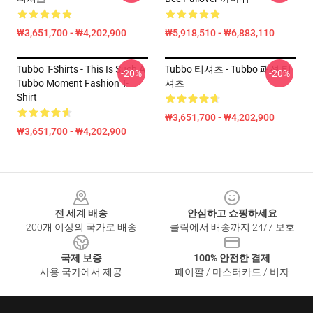
₩3,651,700 - ₩4,202,900
₩5,918,510 - ₩6,883,110
Tubbo T-Shirts - This Is Such A
Tubbo 티셔츠 - Tubbo 패션 티
-20%
-20%
Tubbo Moment Fashion T-
셔츠
Shirt
₩3,651,700 - ₩4,202,900
₩3,651,700 - ₩4,202,900
Footer
전 세계 배송
안심하고 쇼핑하세요
200개 이상의 국가로 배송
클릭에서 배송까지 24/7 보호
국제 보증
100% 안전한 결제
사용 국가에서 제공
페이팔 / 마스터카드 / 비자