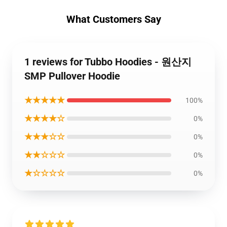
What Customers Say
1 reviews for Tubbo Hoodies - 원산지
SMP Pullover Hoodie
★★★★★
100%
★★★★☆
0%
★★★☆☆
0%
★★☆☆☆
0%
★☆☆☆☆
0%