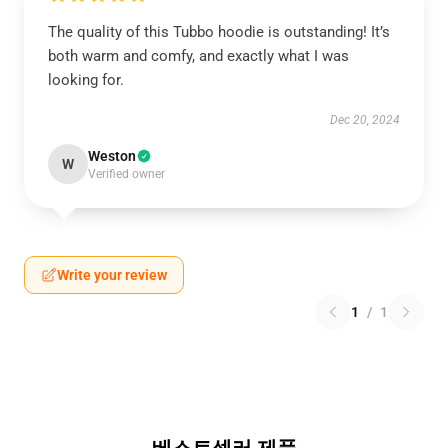
The quality of this Tubbo hoodie is outstanding! It’s
both warm and comfy, and exactly what I was
looking for.
Dec 20, 2024
Weston
W
Verified owner
Write your review
1
/
1