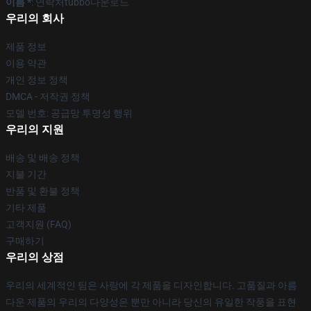
이름 *
: 연락처tubbo다운로드
우리의 회사
제품 정보
이용 약관
개인 정보 정책
DMCA - 저작권 정책
모델 번호: 공급망 투명성 행위
우리의 지원
배송 및 배송 정책
지불 기간
반품 및 환불 정책
기타 제품
고객지원 (FAQ)
구매하기
우리의 상점
우리의 세계적인 팀은 사랑에 각 제품을 디자인합니다. 고품질과 아름
다운 제품의 우리의 다양성은 뿐만 아니라 당신의 유일한 작풍을 표현