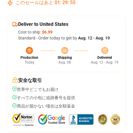
このセールはあと
01
:
29
:
54
Deliver to United States
Cost to ship:
$6.99
Standard - Order today to get by
Aug. 12 - Aug. 19
Production
Shipping
Delivered
Today
Aug. 08
Aug. 12 - Aug. 19
安全な取引
世界中どこでもお届け
すべての小包に追跡番号を提供
商品が届かない場合は全額返金