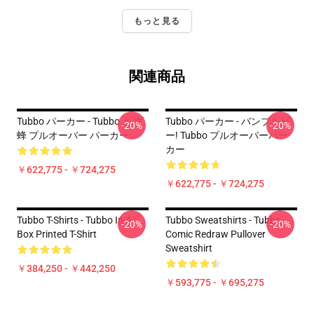
もっと見る
関連商品
Tubbo パーカー - Tubbo と ダ
Tubbo パーカー - バンブルビ
-20%
-20%
蜂 プルオーバー パーカー
ー! Tubbo プルオーバーパー
カー
￥622,775 - ￥724,275
￥622,775 - ￥724,275
Tubbo T-Shirts - Tubbo In A
Tubbo Sweatshirts - Tubbo
-20%
-20%
Box Printed T-Shirt
Comic Redraw Pullover
Sweatshirt
￥384,250 - ￥442,250
￥593,775 - ￥695,275