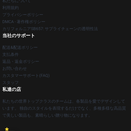
私たちについて
利用規約
プライバシーポリシー
DMCA - 著作権ポリシー
カリフォルニアSB657: サプライチェーンの透明性法
当社のサポート
配送&配送ポリシー
支払条件
返品・返金ポリシー
お問い合わせ
カスタマーサポート(FAQ)
スタッフ
私達の店
私たちの世界トップクラスのチームは、各製品を愛でデザインして
います。 独自のスタイルを表現するだけでなく、多種多様な高品質
で美しい製品も、素晴らしい贈り物になります。