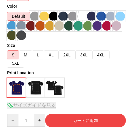
Color
Default
Size
S
M
L
XL
2XL
3XL
4XL
5XL
Print Location
サイズガイドを見る
Quantity
カートに追加