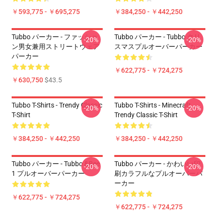
￥593,775 - ￥695,275
￥384,250 - ￥442,250
Tubbo パーカー - ファッショ
Tubbo パーカー - Tubbo クリ
-20%
-20%
ン男女兼用ストリートウェア
スマスプルオーバーパーカー
パーカー
￥622,775 - ￥724,275
￥630,750
$43.5
Tubbo T-Shirts - Trendy Classic
Tubbo T-Shirts - Minecraft
-20%
-20%
T-Shirt
Trendy Classic T-Shirt
￥384,250 - ￥442,250
￥384,250 - ￥442,250
Tubbo パーカー - Tubbo &Bee
Tubbo パーカー - かわいい印
-20%
-20%
1 プルオーバーパーカー
刷カラフルなプルオーバーパ
ーカー
￥622,775 - ￥724,275
￥622,775 - ￥724,275