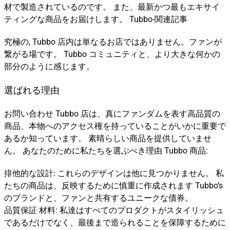
材で製造されているのです。 また、最新かつ最もエキサイ
ティングな商品をお届けします。 Tubbo-関連記事
究極の, Tubbo 店内は単なるお店ではありません。ファンが
繋がる場です。 Tubbo コミュニティと、より大きな何かの
部分のように感じます。
選ばれる理由
お問い合わせ Tubbo 店は、真にファンダムを表す高品質の
商品、本物へのアクセス権を持っていることがいかに重要で
あるか知っています。 素晴らしい商品を提供していませ
ん。 あなたのために私たちを選ぶべき理由 Tubbo 商品:
排他的な設計: これらのデザインは他に見つかりません。 私
たちの商品は、反映するために慎重に作成されます Tubbo’s
のブランドと、ファンと共有するユニークな債券。
品質保証 材料: 私達はすべてのプロダクトがスタイリッシュ
であるだけでなく、最後まで造られることを保障するために