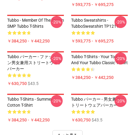
￥593,775 - ￥695,275
Tubbo - Member Of The Dream
Tubbo Sweatshirts -
-20%
-20%
SMP Tubbo T-Shirts
TubboSweatshirt TP1211
￥384,250 - ￥442,250
￥593,775 - ￥695,275
Tubbo パーカー - ファッショ
Tubbo T-Shirts - Your Tommy
-20%
-20%
ン男女兼用ストリートウェア
And Your Tubbo Classic T-Shirt
パーカー
￥384,250 - ￥442,250
￥630,750
$43.5
Tubbo T-Shirts - Summer
Tubbo パーカー - 男女兼用ス
-20%
-20%
Cotton T-Shirt
トリートウェアパーカー
￥384,250 - ￥442,250
￥630,750
$43.5