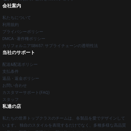
会社案内
私たちについて
利用規約
プライバシーポリシー
DMCA - 著作権ポリシー
カリフォルニアSB657: サプライチェーンの透明性法
当社のサポート
配送&配送ポリシー
支払条件
返品・返金ポリシー
お問い合わせ
カスタマーサポート(FAQ)
スタッフ
私達の店
私たちの世界トップクラスのチームは、各製品を愛でデザインして
います。 独自のスタイルを表現するだけでなく、多種多様な高品質