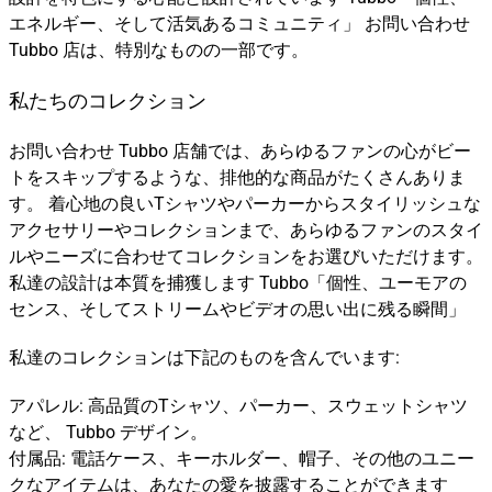
エネルギー、そして活気あるコミュニティ」 お問い合わせ
Tubbo 店は、特別なものの一部です。
私たちのコレクション
お問い合わせ Tubbo 店舗では、あらゆるファンの心がビー
トをスキップするような、排他的な商品がたくさんありま
す。 着心地の良いTシャツやパーカーからスタイリッシュな
アクセサリーやコレクションまで、あらゆるファンのスタイ
ルやニーズに合わせてコレクションをお選びいただけます。
私達の設計は本質を捕獲します Tubbo「個性、ユーモアの
センス、そしてストリームやビデオの思い出に残る瞬間」
私達のコレクションは下記のものを含んでいます:
アパレル: 高品質のTシャツ、パーカー、スウェットシャツ
など、 Tubbo デザイン。
付属品: 電話ケース、キーホルダー、帽子、その他のユニー
クなアイテムは、あなたの愛を披露することができます