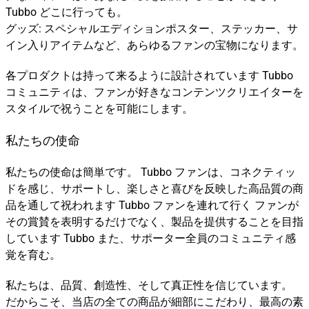
Tubbo どこに行っても。
グッズ: スペシャルエディションポスター、ステッカー、サ
イン入りアイテムなど、あらゆるファンの宝物になります。
各プロダクトは持って来るように設計されています Tubbo
コミュニティは、ファンが好きなコンテンツクリエイターを
スタイルで祝うことを可能にします。
私たちの使命
私たちの使命は簡単です。 Tubbo ファンは、コネクティッ
ドを感じ、サポートし、楽しさと喜びを反映した高品質の商
品を通して祝われます Tubbo ファンを連れて行く ファンが
その賞賛を表明するだけでなく、製品を提供することを目指
しています Tubbo また、サポーター全員のコミュニティ感
覚を育む。
私たちは、品質、創造性、そして真正性を信じています。
だからこそ、当店の全ての商品が細部にこだわり、最高の素