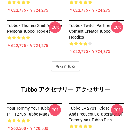
￥622,775 - ￥724,275
￥622,775 - ￥724,275
Tubbo - Thomas Smith's Online
Tubbo - Twitch Partner
-20%
-20%
Persona Tubbo Hoodies
Content Creator Tubbo
Hoodies
￥622,775 - ￥724,275
￥622,775 - ￥724,275
もっと見る
Tubbo アクセサリー アクセサリー
Your Tommy Your Tubbo
Tubbo LA 2701 - Close Friend
-20%
-20%
PTTT2705 Tubbo Mugs
And Frequent Collaborator Of
TommyInnit Tubbo Pins
￥362,500 - ￥420,500