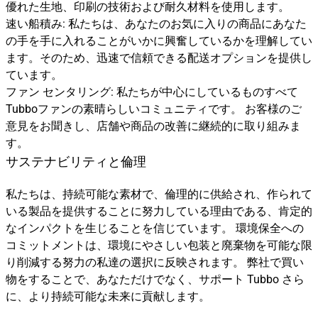
優れた生地、印刷の技術および耐久材料を使用します。
速い船積み: 私たちは、あなたのお気に入りの商品にあなた
の手を手に入れることがいかに興奮しているかを理解してい
ます。そのため、迅速で信頼できる配送オプションを提供し
ています。
ファン センタリング: 私たちが中心にしているものすべて
Tubboファンの素晴らしいコミュニティです。 お客様のご
意見をお聞きし、店舗や商品の改善に継続的に取り組みま
す。
サステナビリティと倫理
私たちは、持続可能な素材で、倫理的に供給され、作られて
いる製品を提供することに努力している理由である、肯定的
なインパクトを生じることを信じています。 環境保全への
コミットメントは、環境にやさしい包装と廃棄物を可能な限
り削減する努力の私達の選択に反映されます。 弊社で買い
物をすることで、あなただけでなく、サポート Tubbo さら
に、より持続可能な未来に貢献します。