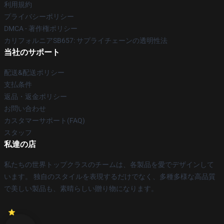
利用規約
プライバシーポリシー
DMCA - 著作権ポリシー
カリフォルニアSB657: サプライチェーンの透明性法
当社のサポート
配送&配送ポリシー
支払条件
返品・返金ポリシー
お問い合わせ
カスタマーサポート(FAQ)
スタッフ
私達の店
私たちの世界トップクラスのチームは、各製品を愛でデザインして
います。 独自のスタイルを表現するだけでなく、多種多様な高品質
で美しい製品も、素晴らしい贈り物になります。