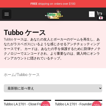
FREE
shipping on orders over $100
Tubbo Store - Official Tubbo Merchandise Shop
Open menu
Tubbo ケース
Tubbo ケースは、あなたの友人とポーカーのゲームを再生し、あ
なたがラスベガスにいるような感じさせるアンチチェッティング
ケースです。 カードは、あなたの手を保護するために防弾ナノテ
クノロジーでエンコードされ、より重要なのは、購入時にオンラ
インアカウントに隠されているチップ。
ホーム
/
Tubbo ケース
Tubbo LA 2701 - Close Friend
Tubbo LA 2701 - Founder Of The
-20%
-20%