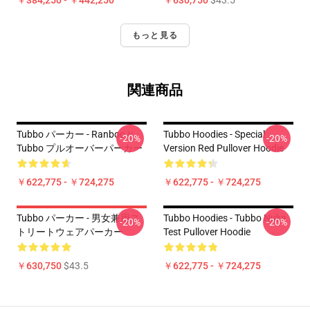
￥384,250 - ￥442,250
￥630,750
$43.5
もっと見る
関連商品
Tubbo パーカー - Ranbooと
Tubbo Hoodies - Special
-20%
-20%
Tubbo プルオーバーパーカー
Version Red Pullover Hoodie
￥622,775 - ￥724,275
￥622,775 - ￥724,275
Tubbo パーカー - 男女兼用ス
Tubbo Hoodies - Tubbo Nuke
-20%
-20%
トリートウェアパーカー
Test Pullover Hoodie
￥630,750
$43.5
￥622,775 - ￥724,275