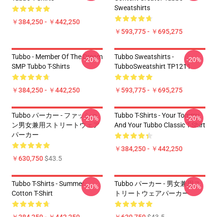
Sweatshirts
￥384,250 - ￥442,250
￥593,775 - ￥695,275
Tubbo - Member Of The Dream
Tubbo Sweatshirts -
-20%
-20%
SMP Tubbo T-Shirts
TubboSweatshirt TP1211
￥384,250 - ￥442,250
￥593,775 - ￥695,275
Tubbo パーカー - ファッショ
Tubbo T-Shirts - Your Tommy
-20%
-20%
ン男女兼用ストリートウェア
And Your Tubbo Classic T-Shirt
パーカー
￥384,250 - ￥442,250
￥630,750
$43.5
Tubbo T-Shirts - Summer
Tubbo パーカー - 男女兼用ス
-20%
-20%
Cotton T-Shirt
トリートウェアパーカー