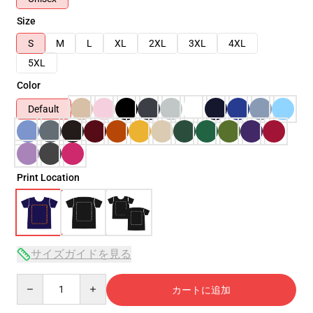
Size
S
M
L
XL
2XL
3XL
4XL
5XL
Color
Default
Print Location
サイズガイドを見る
Quantity
カートに追加