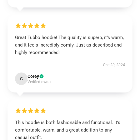
Great Tubbo hoodie! The quality is superb, it’s warm,
and it feels incredibly comfy. Just as described and
highly recommended!
Dec 20, 2024
Corey
C
Verified owner
This hoodie is both fashionable and functional. It’s
comfortable, warm, and a great addition to any
casual outfit.