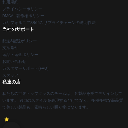
利用規約
プライバシーポリシー
DMCA - 著作権ポリシー
カリフォルニアSB657: サプライチェーンの透明性法
当社のサポート
配送&配送ポリシー
支払条件
返品・返金ポリシー
お問い合わせ
カスタマーサポート(FAQ)
スタッフ
私達の店
私たちの世界トップクラスのチームは、各製品を愛でデザインして
います。 独自のスタイルを表現するだけでなく、多種多様な高品質
で美しい製品も、素晴らしい贈り物になります。