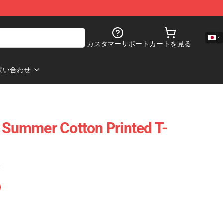
カスタマーサポート
カートを見る
問い合わせ
- Summer Cotton Printed T-
)