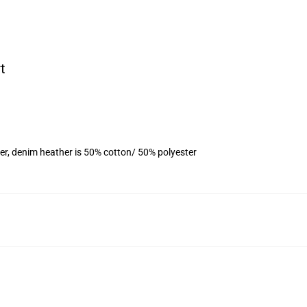
t
er, denim heather is 50% cotton/ 50% polyester