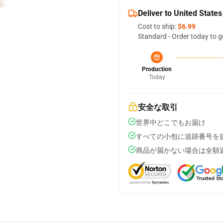
Deliver to United States
Cost to ship:
$6.99
Standard - Order today to g
Production
Today
安全な取引
世界中どこでもお届け
すべての小包に追跡番号を
商品が届かない場合は全額