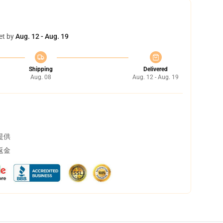
et by
Aug. 12 - Aug. 19
Shipping
Delivered
Aug. 08
Aug. 12 - Aug. 19
提供
返金