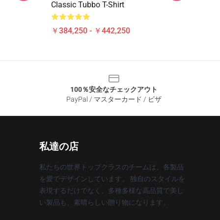
Classic Tubbo T-Shirt
￥384,250 - ￥442,250
100％安全なチェックアウト
PayPal / マスターカード / ビザ
私達の店
私たちの世界トップクラスのチームは、各製品
を愛でデザインしています。 独自のスタイルを
表現するだけでなく、多種多様な高品質で美し
い製品も、素晴らしい贈り物になります。