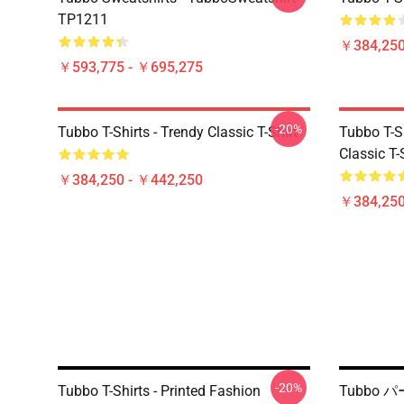
TP1211
￥384,250
￥593,775 - ￥695,275
-20%
Tubbo T-Shirts - Trendy Classic T-Shirt
Tubbo T-Sh
Classic T-
￥384,250 - ￥442,250
￥384,250
-20%
Tubbo T-Shirts - Printed Fashion
Tubbo 