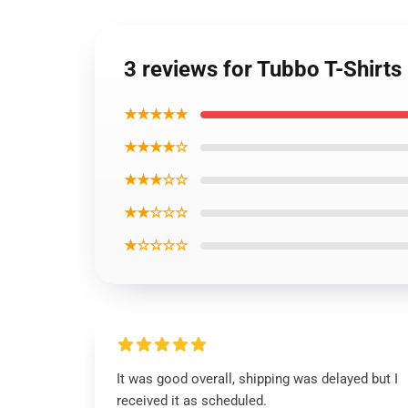
3 reviews for Tubbo T-Shirts 
★★★★★
★★★★☆
★★★☆☆
★★☆☆☆
★☆☆☆☆
It was good overall, shipping was delayed but I
received it as scheduled.