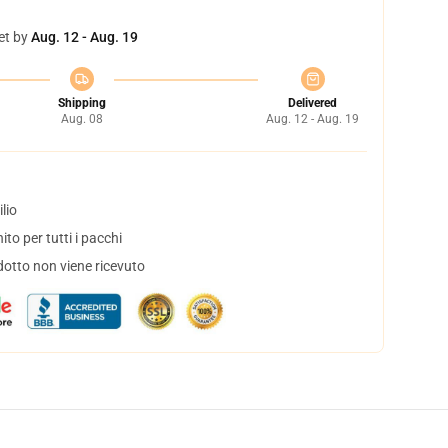
et by
Aug. 12 - Aug. 19
Shipping
Delivered
Aug. 08
Aug. 12 - Aug. 19
lio
to per tutti i pacchi
dotto non viene ricevuto