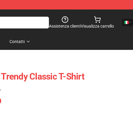
Assistenza clienti
Visualizza carrello
Contatti
 Trendy Classic T-Shirt
)