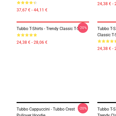
24,38 € - 
37,67 € - 44,11 €
-20%
Tubbo T-Shirts - Trendy Classic T-Shirt
Tubbo T-Sh
Classic T-
24,38 € - 28,06 €
24,38 € - 
-20%
Tubbo Cappuccini - Tubbo Crest
Tubbo T-S
Pullover Hoodie
Trendy Cla