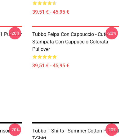
39,51 € - 45,95 €
-20%
-20%
1 Pullover
Tubbo Felpa Con Cappuccio - Cute
Stampata Con Cappuccio Colorata
Pullover
39,51 € - 45,95 €
-20%
-20%
enson
Tubbo T-Shirts - Summer Cotton Printed
T-Shirt