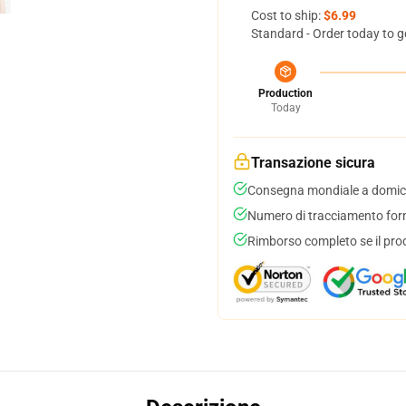
Cost to ship:
$6.99
Standard - Order today to g
Production
Today
Transazione sicura
Consegna mondiale a domici
Numero di tracciamento forni
Rimborso completo se il pro