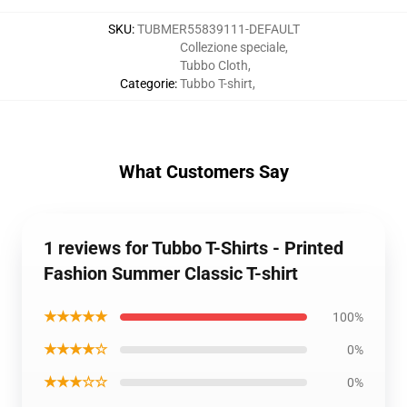
SKU
:
TUBMER55839111-DEFAULT
Collezione speciale
,
Tubbo Cloth
,
Categorie
:
Tubbo T-shirt
,
What Customers Say
1 reviews for Tubbo T-Shirts - Printed
Fashion Summer Classic T-shirt
★★★★★
100%
★★★★☆
0%
★★★☆☆
0%