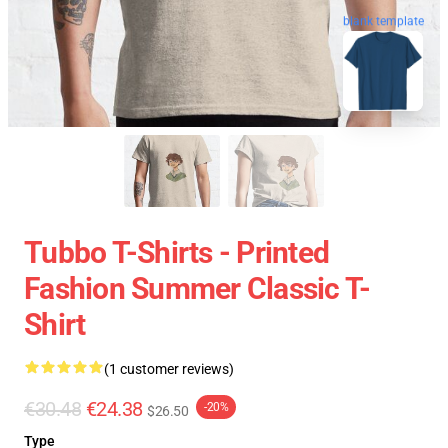
blank template
Tubbo T-Shirts - Printed
Fashion Summer Classic T-
Shirt
(1 customer reviews)
€30.48
€24.38
-20%
$26.50
Type