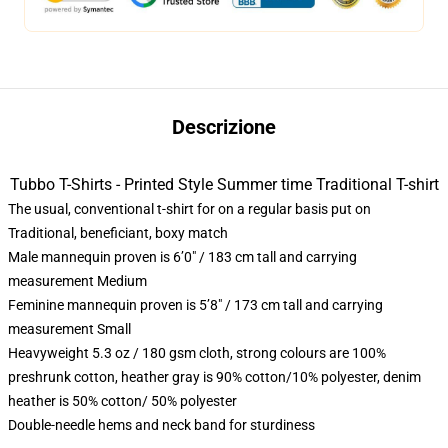
Descrizione
Tubbo T-Shirts - Printed Style Summer time Traditional T-shirt
The usual, conventional t-shirt for on a regular basis put on
Traditional, beneficiant, boxy match
Male mannequin proven is 6’0″ / 183 cm tall and carrying
measurement Medium
Feminine mannequin proven is 5’8″ / 173 cm tall and carrying
measurement Small
Heavyweight 5.3 oz / 180 gsm cloth, strong colours are 100%
preshrunk cotton, heather gray is 90% cotton/10% polyester, denim
heather is 50% cotton/ 50% polyester
Double-needle hems and neck band for sturdiness