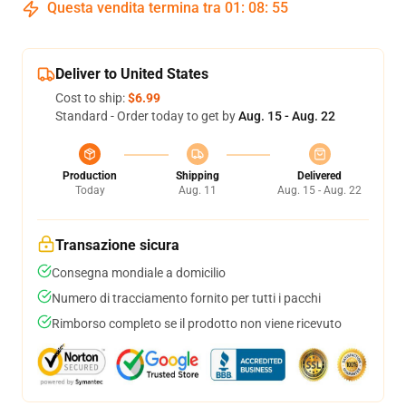
Questa vendita termina tra
01
:
08
:
54
Deliver to United States
Cost to ship:
$6.99
Standard - Order today to get by
Aug. 15 - Aug. 22
Production
Shipping
Delivered
Today
Aug. 11
Aug. 15 - Aug. 22
Transazione sicura
Consegna mondiale a domicilio
Numero di tracciamento fornito per tutti i pacchi
Rimborso completo se il prodotto non viene ricevuto