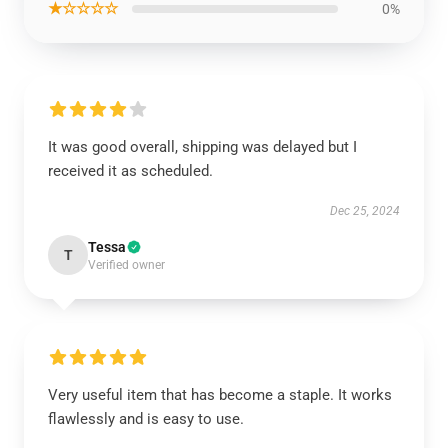
★☆☆☆☆
0%
It was good overall, shipping was delayed but I
received it as scheduled.
Dec 25, 2024
Tessa
T
Verified owner
Very useful item that has become a staple. It works
flawlessly and is easy to use.