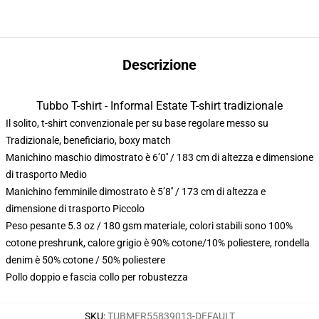
Descrizione
Tubbo T-shirt - Informal Estate T-shirt tradizionale
Il solito, t-shirt convenzionale per su base regolare messo su
Tradizionale, beneficiario, boxy match
Manichino maschio dimostrato è 6’0′′ / 183 cm di altezza e dimensione
di trasporto Medio
Manichino femminile dimostrato è 5’8′′ / 173 cm di altezza e
dimensione di trasporto Piccolo
Peso pesante 5.3 oz / 180 gsm materiale, colori stabili sono 100%
cotone preshrunk, calore grigio è 90% cotone/10% poliestere, rondella
denim è 50% cotone / 50% poliestere
Pollo doppio e fascia collo per robustezza
SKU
:
TUBMER55839013-DEFAULT