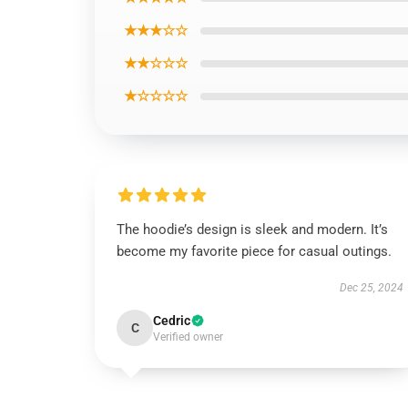
★★★☆☆
★★☆☆☆
★☆☆☆☆
The hoodie’s design is sleek and modern. It’s
become my favorite piece for casual outings.
Dec 25, 2024
Cedric
C
Verified owner