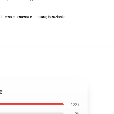
nterna ed esterna e stiratura; Istruzioni di
e
100%
0%