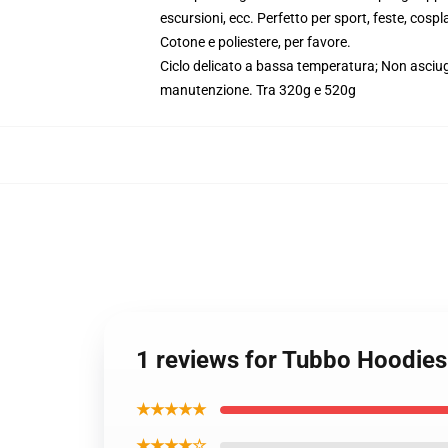
escursioni, ecc. Perfetto per sport, feste, cos
Cotone e poliestere, per favore.
Ciclo delicato a bassa temperatura; Non asciugar
manutenzione. Tra 320g e 520g
1 reviews for Tubbo Hoodies
★★★★★
★★★★☆