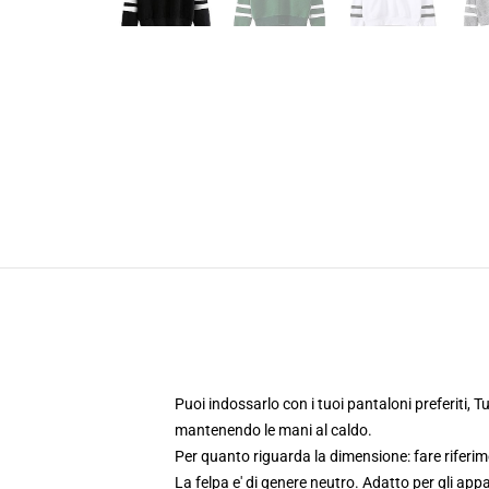
Puoi indossarlo con i tuoi pantaloni preferiti, 
mantenendo le mani al caldo.
Per quanto riguarda la dimensione: fare riferim
La felpa e' di genere neutro. Adatto per gli ap