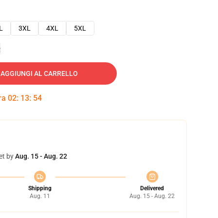
L
3XL
4XL
5XL
e
AGGIUNGI AL CARRELLO
tra
02
:
13
:
53
et by
Aug. 15 - Aug. 22
Shipping
Delivered
Aug. 11
Aug. 15 - Aug. 22