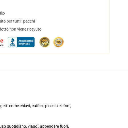
lio
to per tutti i pacchi
dotto non viene ricevuto
ti come chiavi, cuffie e piccoli telefoni,
uso quotidiano, viaggi, appendere fuori,