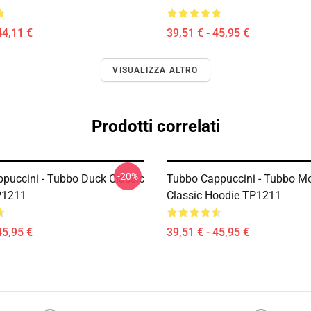
44,11 €
39,51 € - 45,95 €
VISUALIZZA ALTRO
Prodotti correlati
-20%
puccini - Tubbo Duck Classic
Tubbo Cappuccini - Tubbo 
P1211
Classic Hoodie TP1211
45,95 €
39,51 € - 45,95 €