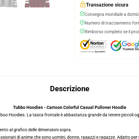
Transazione sicura
Consegna mondiale a domici
Numero di tracciamento forni
Rimborso completo se il pro
Descrizione
Tubbo Hoodies - Cartoon Colorful Casual Pullover Hoodie
Tuboo Hoodies. La tasca frontale è abbastanza grande da tenere piccoli ogget
ento al grafico delle dimensioni sopra.
passionati di anime che sono uomini, donne, ragazzi e ragazze. Adatto per 