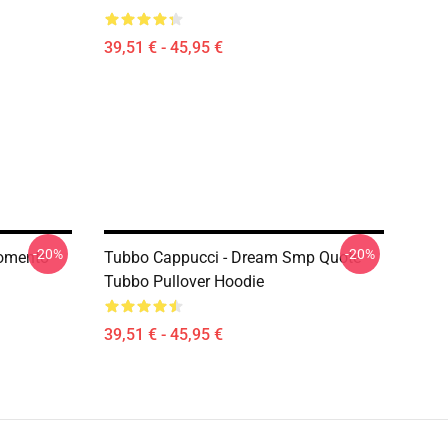
39,51 € - 45,95 €
-20%
-20%
Momento
Tubbo Cappucci - Dream Smp Quote
Tubbo Pullover Hoodie
39,51 € - 45,95 €