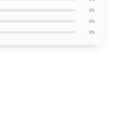
0%
0%
0%