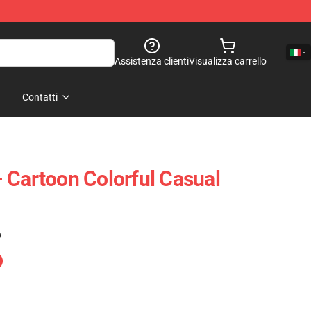
Assistenza clienti
Visualizza carrello
Contatti
 Cartoon Colorful Casual
)