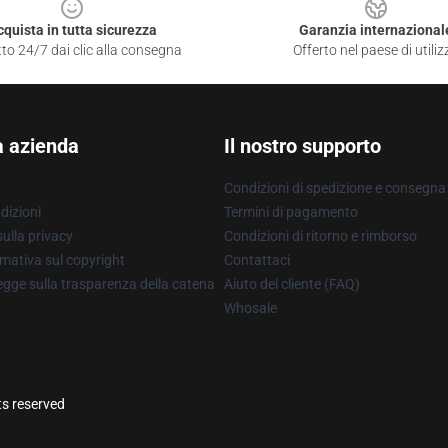
cquista in tutta sicurezza
Garanzia internazional
to 24/7 dai clic alla consegna
Offerto nel paese di utiliz
a azienda
Il nostro supporto
Condizioni di spedizione e consegna
dizioni
Termini di pagamento
ulla privacy
Condizioni di ritorno e rimborso
mativa sul copyright
Contattaci
gge sulla trasparenza della catena
Aiuto del cliente (FAQ)
Whosale
ts reserved