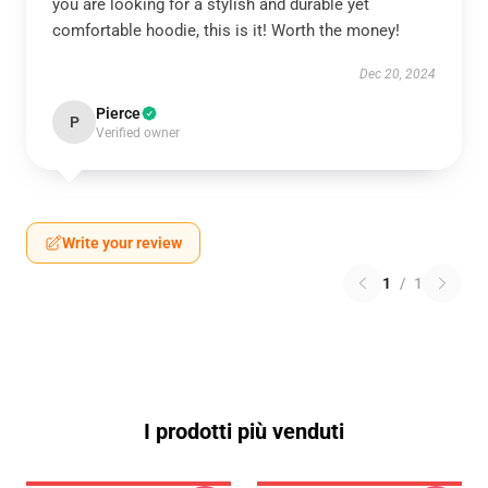
you are looking for a stylish and durable yet
comfortable hoodie, this is it! Worth the money!
Dec 20, 2024
Pierce
P
Verified owner
Write your review
1
/
1
I prodotti più venduti