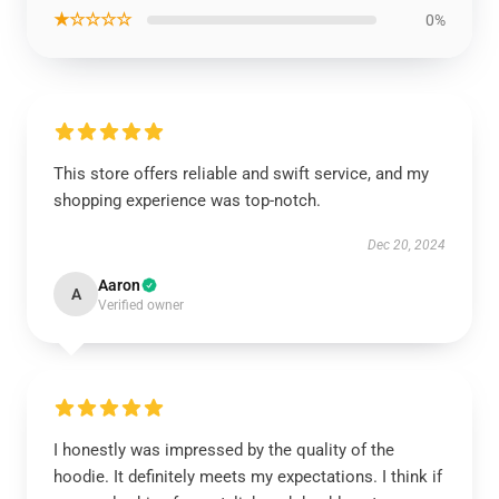
★☆☆☆☆
0%
This store offers reliable and swift service, and my
shopping experience was top-notch.
Dec 20, 2024
Aaron
A
Verified owner
I honestly was impressed by the quality of the
hoodie. It definitely meets my expectations. I think if