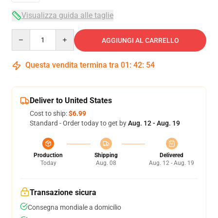
Visualizza guida alle taglie
Quantity
AGGIUNGI AL CARRELLO
Questa vendita termina tra
01
:
42
:
53
Deliver to United States
Cost to ship:
$6.99
Standard - Order today to get by
Aug. 12 - Aug. 19
Production
Shipping
Delivered
Today
Aug. 08
Aug. 12 - Aug. 19
Transazione sicura
Consegna mondiale a domicilio