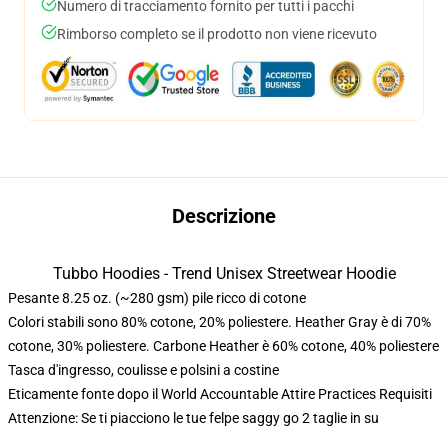
Numero di tracciamento fornito per tutti i pacchi
Rimborso completo se il prodotto non viene ricevuto
Descrizione
Tubbo Hoodies - Trend Unisex Streetwear Hoodie
Pesante 8.25 oz. (~280 gsm) pile ricco di cotone
Colori stabili sono 80% cotone, 20% poliestere. Heather Gray è di 70%
cotone, 30% poliestere. Carbone Heather è 60% cotone, 40% poliestere
Tasca d'ingresso, coulisse e polsini a costine
Eticamente fonte dopo il World Accountable Attire Practices Requisiti
Attenzione: Se ti piacciono le tue felpe saggy go 2 taglie in su