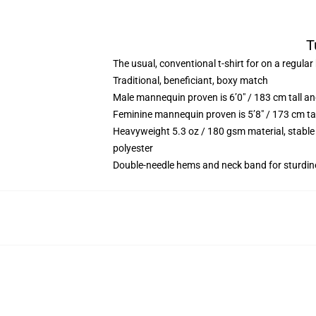
T
The usual, conventional t-shirt for on a regular
Traditional, beneficiant, boxy match
Male mannequin proven is 6’0″ / 183 cm tall 
Feminine mannequin proven is 5’8″ / 173 cm ta
Heavyweight 5.3 oz / 180 gsm material, stable
polyester
Double-needle hems and neck band for sturdin