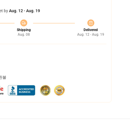
et by
Aug. 12 - Aug. 19
Shipping
Delivered
Aug. 08
Aug. 12 - Aug. 19
 환불