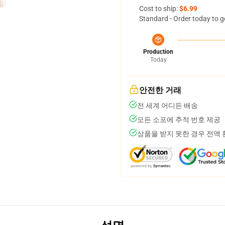
Cost to ship:
$6.99
Standard - Order today to g
Production
Today
안전한 거래
전 세계 어디든 배송
모든 소포에 추적 번호 제공
상품을 받지 못한 경우 전액