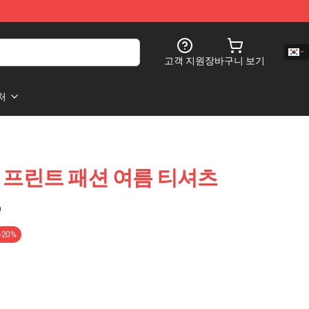
고객 지원
장바구니 보기
처
rts - 프린트 패션 여름 티셔츠
)
-20%