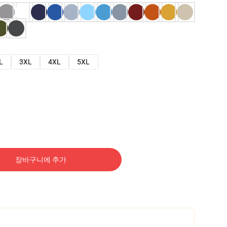
L
3XL
4XL
5XL
장바구니에 추가