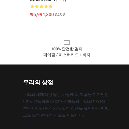
₩5,994,300
$43.5
100% 안전한 결제
페이팔 / 마스터카드 / 비자
우리의 상점
우리의 세계적인 팀은 사랑에 각 제품을 디자인합
니다. 고품질과 아름다운 제품의 우리의 다양성은
뿐만 아니라 당신의 유일한 작풍을 표현하는 방법,
그들 또한 중대한 선물을 만듭니다.