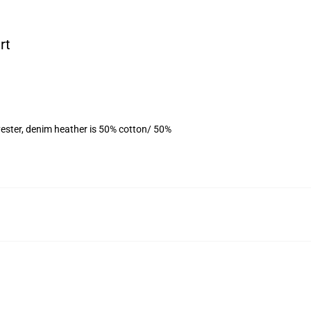
rt
ester, denim heather is 50% cotton/ 50%