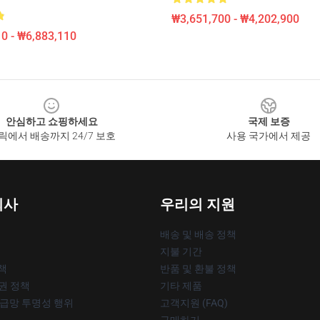
₩3,651,700 - ₩4,202,900
0 - ₩6,883,110
안심하고 쇼핑하세요
국제 보증
릭에서 배송까지 24/7 보호
사용 국가에서 제공
회사
우리의 지원
배송 및 배송 정책
지불 기간
책
반품 및 환불 정책
작권 정책
기타 제품
공급망 투명성 행위
고객지원 (FAQ)