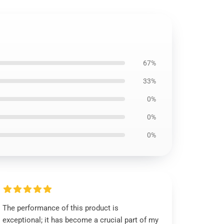
67%
33%
0%
0%
0%
The performance of this product is
exceptional; it has become a crucial part of my