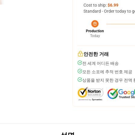
Cost to ship:
$6.99
Standard - Order today to g
Production
Today
안전한 거래
전 세계 어디든 배송
모든 소포에 추적 번호 제공
상품을 받지 못한 경우 전액