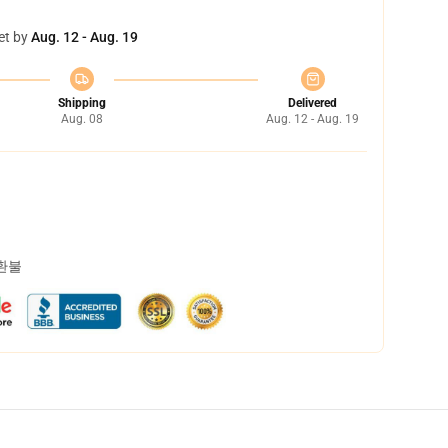
et by
Aug. 12 - Aug. 19
Shipping
Delivered
Aug. 08
Aug. 12 - Aug. 19
 환불