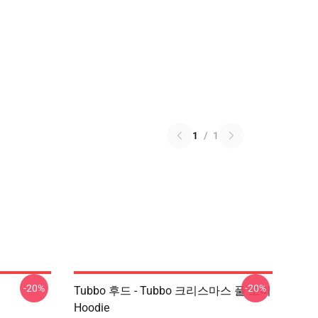
1
/
1
-20%
-20%
Tubbo 후드 - Tubbo 크리스마스 풀 오버
Hoodie