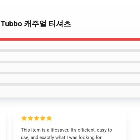
츠 - Tubbo 캐주얼 티셔츠
This item is a lifesaver. It’s efficient, easy to
use, and exactly what I was looking for.