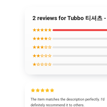
2 reviews for Tubbo 티셔
★★★★★
★★★★☆
★★★☆☆
★★☆☆☆
★☆☆☆☆
The item matches the description perfectly. I’d
definitely recommend it to others.