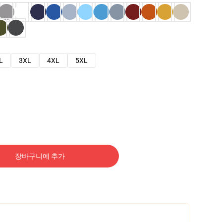
L
3XL
4XL
5XL
장바구니에 추가