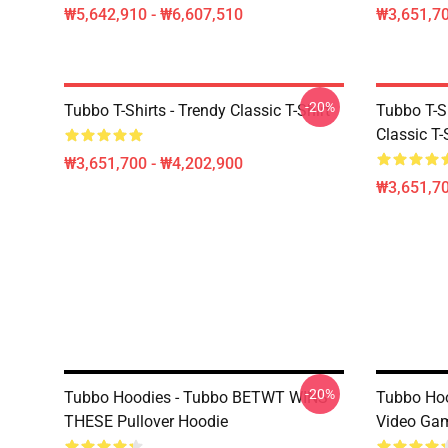
₩5,642,910 - ₩6,607,510
₩3,651,70
-20%
Tubbo T-Shirts - Trendy Classic T-Shirt
Tubbo T-Sh
Classic T-
₩3,651,700 - ₩4,202,900
₩3,651,70
-20%
Tubbo Hoodies - Tubbo BETWT WINS
Tubbo Hoo
THESE Pullover Hoodie
Video Gam