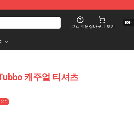
고객 지원
장바구니 보기
처
 Tubbo 캐주얼 티셔츠
)
-20%