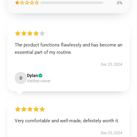
★☆☆☆☆
0%
The product functions flawlessly and has become an
essential part of my routine.
Dec 25, 2024
Dylan
D
Verified owner
Very comfortable and well-made, definitely worth it.
Dec 25, 2024