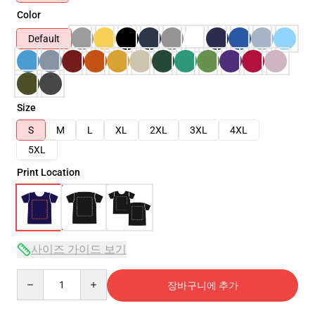
Color
Default
Size
S
M
L
XL
2XL
3XL
4XL
5XL
Print Location
사이즈 가이드 보기
Quantity
장바구니에 추가