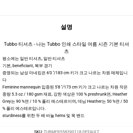
설명
Tubbo 티셔츠 - 나는 Tubbo 인쇄 스타일 여름 시즌 기본 티셔
츠
평소에는 일반 티셔츠, 일반 티셔츠
기본, beneficiant, 복부 경기
증명되는 남성 마네킹은 6'0 ′′/183 cm 키가 크고 나르는 차원 매체입니
다
Feminine mannequin 입증된 5'8 ′′/173 cm 키가 크고 나르는 차원 작은
중량 5.3 oz / 180 gsm 재료, 강한 색상은 100 % preshrunk면, Heather
Grey는 90 %면 / 10 % 폴리 에스테르이며, 데님 Heather는 50 %면 / 50
% 폴리 에스테르입니다.
sturdiness를 위한 두 배 바늘 hems 및 목 밴드
SKU
:
TUBMER558390118-DEFAULT