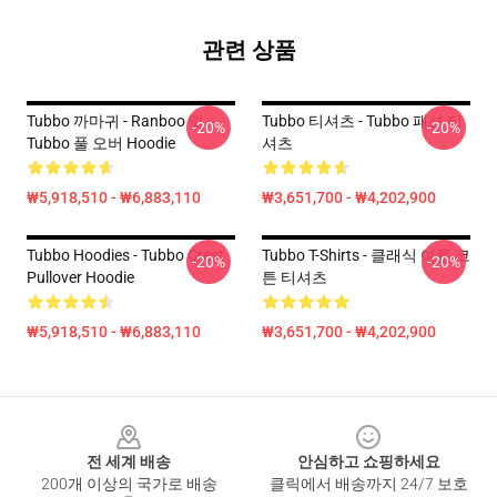
관련 상품
Tubbo 까마귀 - Ranboo 및
Tubbo 티셔츠 - Tubbo 패션 티
-20%
-20%
Tubbo 풀 오버 Hoodie
셔츠
₩5,918,510 - ₩6,883,110
₩3,651,700 - ₩4,202,900
Tubbo Hoodies - Tubbo Crest
Tubbo T-Shirts - 클래식 여름 코
-20%
-20%
Pullover Hoodie
튼 티셔츠
₩5,918,510 - ₩6,883,110
₩3,651,700 - ₩4,202,900
Footer
전 세계 배송
안심하고 쇼핑하세요
200개 이상의 국가로 배송
클릭에서 배송까지 24/7 보호