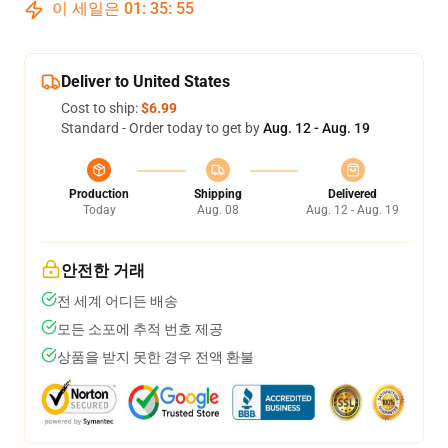
이 세일은
01
:
35
:
54
Deliver to United States
Cost to ship:
$6.99
Standard - Order today to get by
Aug. 12 - Aug. 19
Production
Shipping
Delivered
Today
Aug. 08
Aug. 12 - Aug. 19
안전한 거래
전 세계 어디든 배송
모든 소포에 추적 번호 제공
상품을 받지 못한 경우 전액 환불