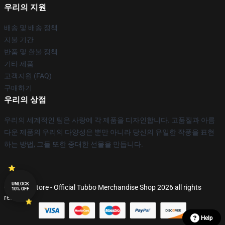
우리의 지원
배송 및 배송 정책
지불 기간
반품 및 환불 정책
기타 제품
고객지원 (FAQ)
구매하기
우리의 상점
우리의 세계적인 팀은 사랑에 각 제품을 디자인합니다. 고품질과 아름
다운 제품의 우리의 다양성은 뿐만 아니라 당신의 유일한 작풍을 표현
하는 방법, 그들 또한 중대한 선물을 만듭니다.
UNLOCK
© Tubbo Store - Official Tubbo Merchandise Shop 2026 all rights
10% OFF
reserved
Help