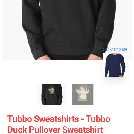
blank template
Tubbo Sweatshirts - Tubbo
Duck Pullover Sweatshirt