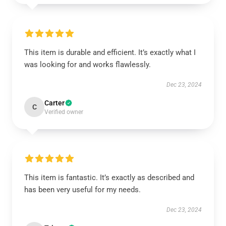
This item is durable and efficient. It’s exactly what I
was looking for and works flawlessly.
Dec 23, 2024
Carter
C
Verified owner
This item is fantastic. It’s exactly as described and
has been very useful for my needs.
Dec 23, 2024