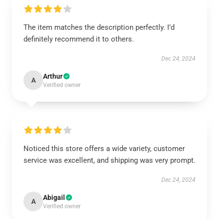
The item matches the description perfectly. I’d
definitely recommend it to others.
Dec 24, 2024
Arthur
A
Verified owner
Noticed this store offers a wide variety, customer
service was excellent, and shipping was very prompt.
Dec 24, 2024
Abigail
A
Verified owner