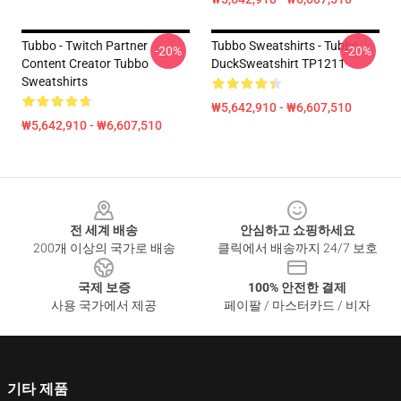
Tubbo - Twitch Partner
Tubbo Sweatshirts - Tubbo
-20%
-20%
Content Creator Tubbo
DuckSweatshirt TP1211
Sweatshirts
₩5,642,910 - ₩6,607,510
₩5,642,910 - ₩6,607,510
Footer
전 세계 배송
안심하고 쇼핑하세요
200개 이상의 국가로 배송
클릭에서 배송까지 24/7 보호
국제 보증
100% 안전한 결제
사용 국가에서 제공
페이팔 / 마스터카드 / 비자
기타 제품