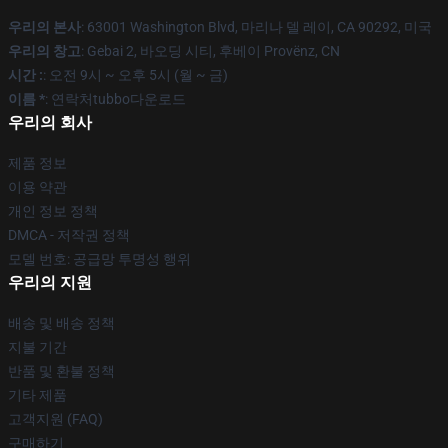
우리의 본사
: 63001 Washington Blvd, 마리나 델 레이, CA 90292, 미국
우리의 창고
: Gebai 2, 바오딩 시티, 후베이 Provënz, CN
시간 :
: 오전 9시 ~ 오후 5시 (월 ~ 금)
이름 *
: 연락처tubbo다운로드
우리의 회사
제품 정보
이용 약관
개인 정보 정책
DMCA - 저작권 정책
모델 번호: 공급망 투명성 행위
우리의 지원
배송 및 배송 정책
지불 기간
반품 및 환불 정책
기타 제품
고객지원 (FAQ)
구매하기