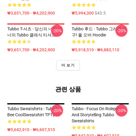
₩3,651,700 - ₩4,202,900
₩5,994,300
$43.5
Tubbo T-셔츠 - 당신의 너무 및
Tubbo 후드 - Tubbo 그리고 친
-20%
-20%
너의 Tubbo 클래식 티셔츠
구! 풀 오버 Hoodie
₩3,651,700 - ₩4,202,900
₩5,918,510 - ₩6,883,110
더 보기
관련 상품
Tubbo Sweatshirts - Tubbo
Tubbo - Focus On Roleplay
-20%
-20%
Bee CoolSweatshirt TP1211
And Storytelling Tubbo
Sweatshirts
₩5,642,910 - ₩6,607,510
₩5,642,910 - ₩6,607,510