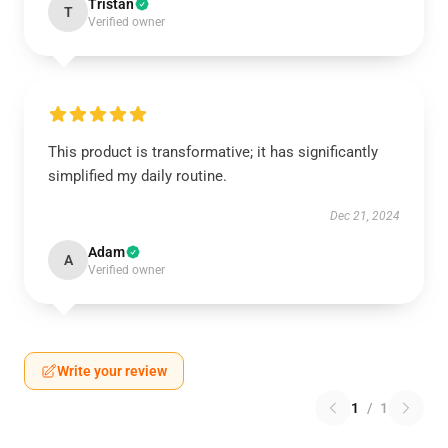
Tristan
T
Verified owner
This product is transformative; it has significantly
simplified my daily routine.
Dec 21, 2024
Adam
A
Verified owner
Write your review
1
/
1