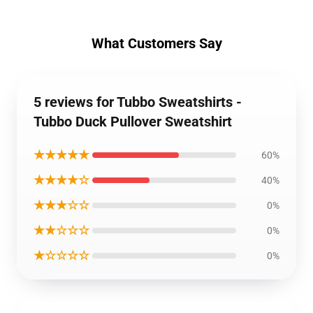
What Customers Say
5 reviews for Tubbo Sweatshirts -
Tubbo Duck Pullover Sweatshirt
★★★★★
60%
★★★★☆
40%
★★★☆☆
0%
★★☆☆☆
0%
★☆☆☆☆
0%