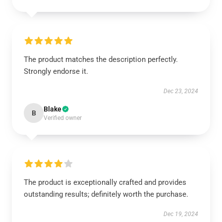
The product matches the description perfectly.
Strongly endorse it.
Dec 23, 2024
Blake
B
Verified owner
The product is exceptionally crafted and provides
outstanding results; definitely worth the purchase.
Dec 19, 2024