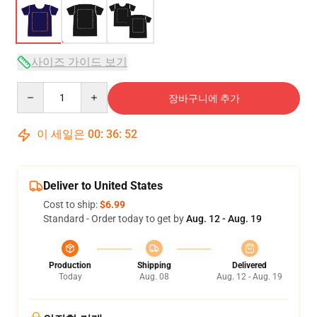
사이즈 가이드 보기
Quantity
장바구니에 추가
이 세일은
00
:
36
:
51
Deliver to United States
Cost to ship:
$6.99
Standard - Order today to get by
Aug. 12 - Aug. 19
Production
Shipping
Delivered
Today
Aug. 08
Aug. 12 - Aug. 19