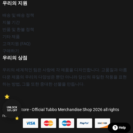
우리의 지원
배송 및 배송 정책
지불 기간
반품 및 환불 정책
기타 제품
고객지원 (FAQ)
구매하기
우리의 상점
우리의 세계적인 팀은 사랑에 각 제품을 디자인합니다. 고품질과 아름
다운 제품의 우리의 다양성은 뿐만 아니라 당신의 유일한 작풍을 표현
하는 방법, 그들 또한 중대한 선물을 만듭니다.
UNLOCK
© Tubbo Store - Official Tubbo Merchandise Shop 2026 all rights
10% OFF
reserved
Help