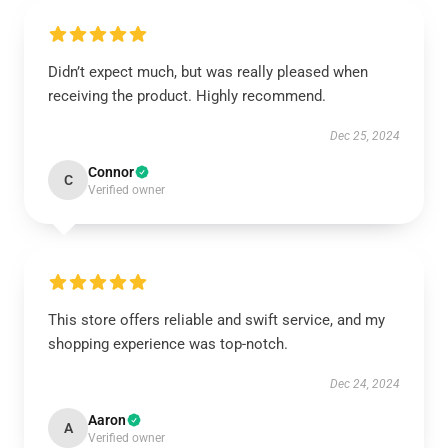
Didn’t expect much, but was really pleased when
receiving the product. Highly recommend.
Dec 25, 2024
Connor
C
Verified owner
This store offers reliable and swift service, and my
shopping experience was top-notch.
Dec 24, 2024
Aaron
A
Verified owner