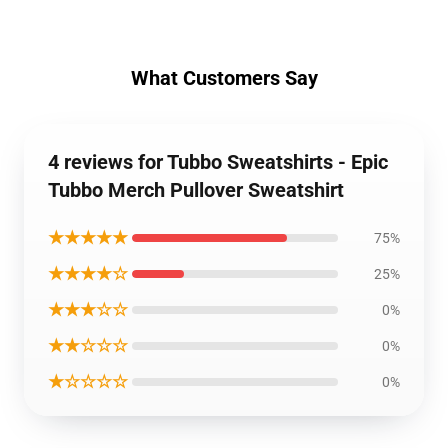
What Customers Say
4 reviews for Tubbo Sweatshirts - Epic
Tubbo Merch Pullover Sweatshirt
★★★★★
75%
★★★★☆
25%
★★★☆☆
0%
★★☆☆☆
0%
★☆☆☆☆
0%