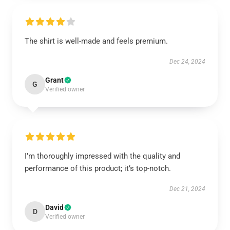
The shirt is well-made and feels premium.
Dec 24, 2024
Grant
G
Verified owner
I’m thoroughly impressed with the quality and
performance of this product; it’s top-notch.
Dec 21, 2024
David
D
Verified owner