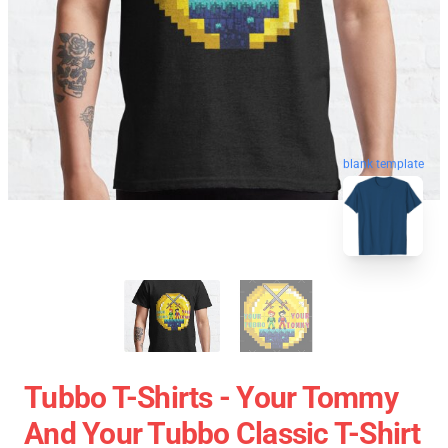
blank template
Tubbo T-Shirts - Your Tommy
And Your Tubbo Classic T-Shirt