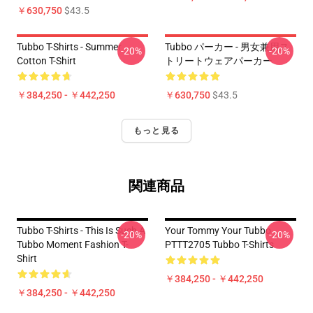
￥630,750
$43.5
Tubbo T-Shirts - Summer
Tubbo パーカー - 男女兼用ス
-20%
-20%
Cotton T-Shirt
トリートウェアパーカー
￥384,250 - ￥442,250
￥630,750
$43.5
もっと見る
関連商品
Tubbo T-Shirts - This Is Such A
Your Tommy Your Tubbo
-20%
-20%
Tubbo Moment Fashion T-
PTTT2705 Tubbo T-Shirts
Shirt
￥384,250 - ￥442,250
￥384,250 - ￥442,250