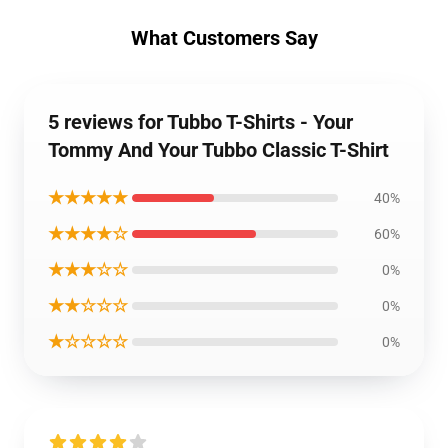
What Customers Say
5 reviews for Tubbo T-Shirts - Your
Tommy And Your Tubbo Classic T-Shirt
★★★★★
40%
★★★★☆
60%
★★★☆☆
0%
★★☆☆☆
0%
★☆☆☆☆
0%