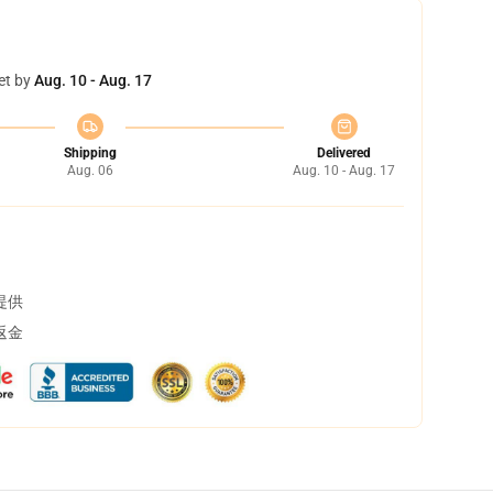
et by
Aug. 10 - Aug. 17
Shipping
Delivered
Aug. 06
Aug. 10 - Aug. 17
提供
返金