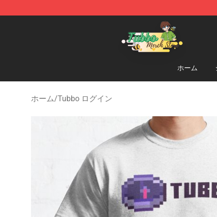
Tubbo Store - Official Tubbo Merchandise Shop
ホーム
ホーム
/
Tubbo ログイン