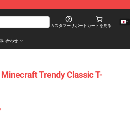
カスタマーサポート
カートを見る
問い合わせ
 Minecraft Trendy Classic T-
)