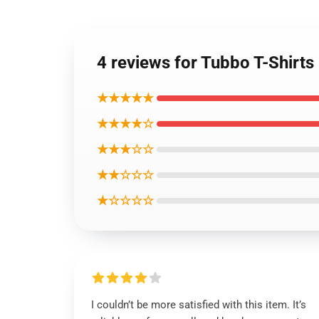
4 reviews for Tubbo T-Shirts 
★★★★★
★★★★☆
★★★☆☆
★★☆☆☆
★☆☆☆☆
I couldn’t be more satisfied with this item. It’s