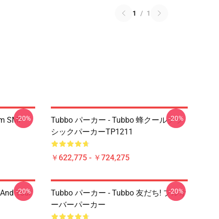
1
/
1
-20%
-20%
am SMP
Tubbo パーカー - Tubbo 蜂クールクラ
シックパーカーTP1211
￥622,775 - ￥724,275
-20%
-20%
 And Your
Tubbo パーカー - Tubbo 友だち! プルオ
ーバーパーカー