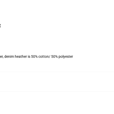
t
er, denim heather is 50% cotton/ 50% polyester