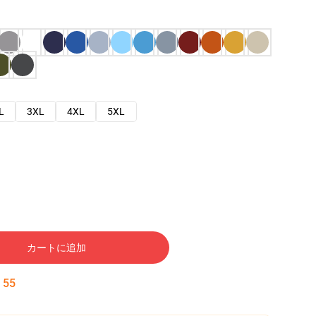
L
3XL
4XL
5XL
カートに追加
:
54