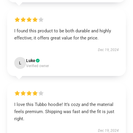
I found this product to be both durable and highly
effective; it offers great value for the price.
Dec 19, 2024
Luke
L
Verified owner
I love this Tubbo hoodie! It’s cozy and the material
feels premium. Shipping was fast and the fit is just
right.
Dec 19, 2024