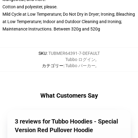
Cotton and polyester, please.
Mild Cycle at Low Temperature; Do Not Dry in Dryer; Ironing; Bleaching
at Low Temperature; Indoor and Outdoor Cleaning and Ironing;
Maintenance Instructions. Between 320g and 520g
SKU
:
TUBMER64391-7-DEFAULT
Tubbo ログイン
,
カテゴリー
:
Tubbo パーカー
,
What Customers Say
3 reviews for Tubbo Hoodies - Special
Version Red Pullover Hoodie