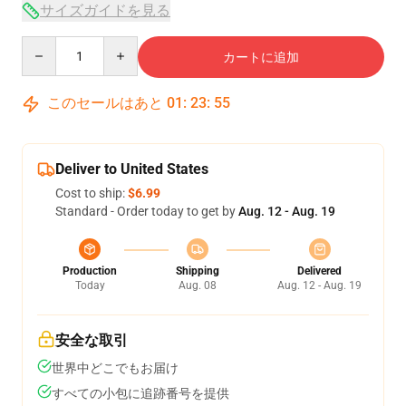
サイズガイドを見る
Quantity
カートに追加
このセールはあと
01
:
23
:
54
Deliver to United States
Cost to ship:
$6.99
Standard - Order today to get by
Aug. 12 - Aug. 19
Production
Shipping
Delivered
Today
Aug. 08
Aug. 12 - Aug. 19
安全な取引
世界中どこでもお届け
すべての小包に追跡番号を提供