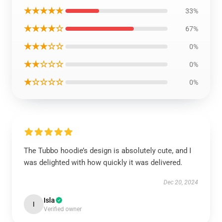
★★★★★
33%
★★★★☆
67%
★★★☆☆
0%
★★☆☆☆
0%
★☆☆☆☆
0%
The Tubbo hoodie’s design is absolutely cute, and I
was delighted with how quickly it was delivered.
Dec 20, 2024
Isla
I
Verified owner