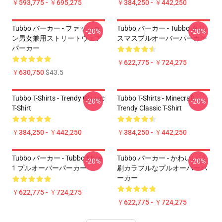
￥593,775 - ￥695,275
￥384,250 - ￥442,250
Tubbo パーカー - ファッショ
Tubbo パーカー - Tubbo クリ
-20%
-20%
ン男女兼用ストリートウェア
スマスプルオーバーパーカー
パーカー
￥622,775 - ￥724,275
￥630,750
$43.5
Tubbo T-Shirts - Trendy Classic
Tubbo T-Shirts - Minecraft
-20%
-20%
T-Shirt
Trendy Classic T-Shirt
￥384,250 - ￥442,250
￥384,250 - ￥442,250
Tubbo パーカー - Tubbo &Bee
Tubbo パーカー - かわいい印
-20%
-20%
1 プルオーバーパーカー
刷カラフルなプルオーバーパ
ーカー
￥622,775 - ￥724,275
￥622,775 - ￥724,275