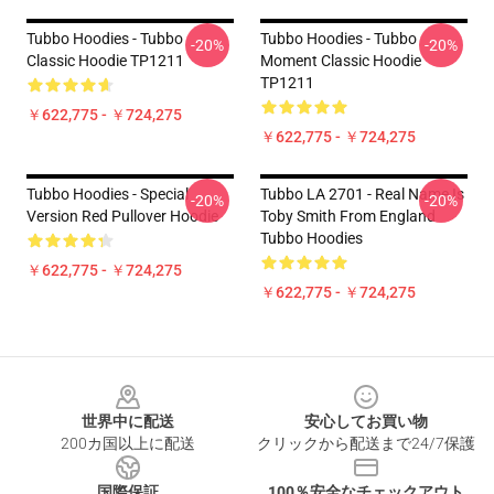
Tubbo Hoodies - Tubbo
Tubbo Hoodies - Tubbo
-20%
-20%
Classic Hoodie TP1211
Moment Classic Hoodie
TP1211
￥622,775 - ￥724,275
￥622,775 - ￥724,275
Tubbo Hoodies - Special
Tubbo LA 2701 - Real Name Is
-20%
-20%
Version Red Pullover Hoodie
Toby Smith From England
Tubbo Hoodies
￥622,775 - ￥724,275
￥622,775 - ￥724,275
Footer
世界中に配送
安心してお買い物
200カ国以上に配送
クリックから配送まで24/7保護
国際保証
100％安全なチェックアウト