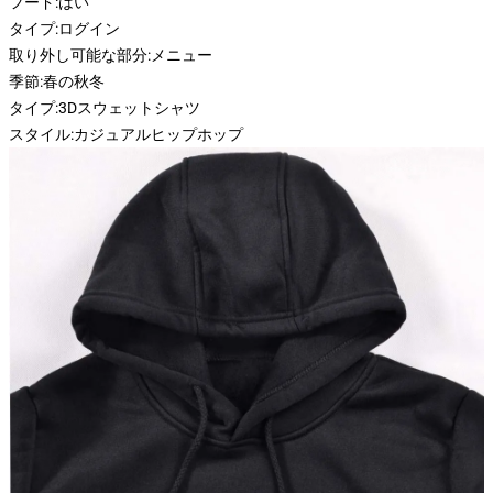
フード:
はい
タイプ:
ログイン
取り外し可能な部分:
メニュー
季節:
春の秋冬
タイプ:
3Dスウェットシャツ
スタイル:
カジュアルヒップホップ