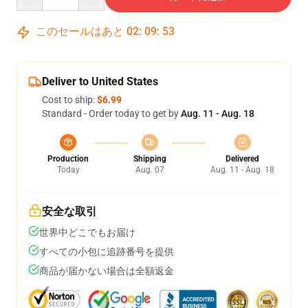
このセールはあと
02
:
09
:
52
Deliver to United States
Cost to ship:
$6.99
Standard - Order today to get by
Aug. 11 - Aug. 18
Production
Shipping
Delivered
Today
Aug. 07
Aug. 11 - Aug. 18
安全な取引
世界中どこでもお届け
すべての小包に追跡番号を提供
商品が届かない場合は全額返金