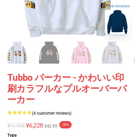
blank template
Tubbo パーカー - かわいい印
刷カラフルなプルオーバーパ
ーカー
(4 customer reviews)
¥7,785
¥6,228
-20%
$42.95
Type