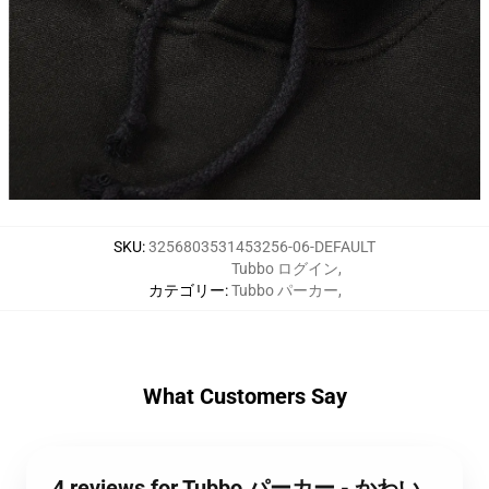
SKU
:
3256803531453256-06-DEFAULT
Tubbo ログイン
,
カテゴリー
:
Tubbo パーカー
,
What Customers Say
4 reviews for Tubbo パーカー - かわい