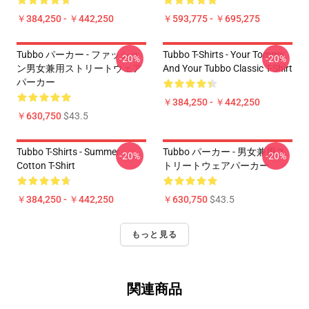
￥384,250 - ￥442,250
￥593,775 - ￥695,275
Tubbo パーカー - ファッショ
Tubbo T-Shirts - Your Tommy
-20%
-20%
ン男女兼用ストリートウェア
And Your Tubbo Classic T-Shirt
パーカー
￥384,250 - ￥442,250
￥630,750
$43.5
Tubbo T-Shirts - Summer
Tubbo パーカー - 男女兼用ス
-20%
-20%
Cotton T-Shirt
トリートウェアパーカー
￥384,250 - ￥442,250
￥630,750
$43.5
もっと見る
関連商品