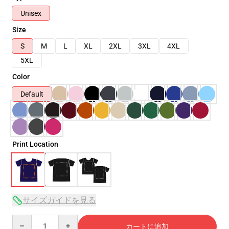
Unisex
Size
S
M
L
XL
2XL
3XL
4XL
5XL
Color
Default
Print Location
サイズガイドを見る
Quantity
カートに追加