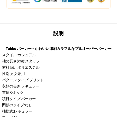
説明
Tubbo パーカー - かわいい印刷カラフルなプルオーバーパーカー
スタイル:
カジュアル
袖の長さ(cm):
スタッフ
材料:
綿、ポリエステル
性別:男女兼用
パターン タイプ:
プリント
衣類の長さ:
レギュラー
首輪:
Oネック
項目タイプ:
パーカー
閉鎖のタイプ:
なし
袖様式:
レギュラー