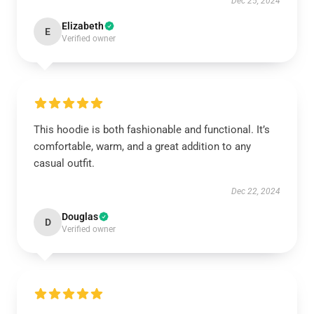
Dec 25, 2024
Elizabeth
E
Verified owner
This hoodie is both fashionable and functional. It’s
comfortable, warm, and a great addition to any
casual outfit.
Dec 22, 2024
Douglas
D
Verified owner