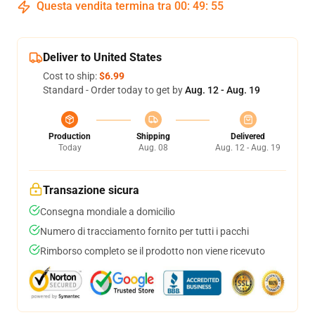
Questa vendita termina tra
00
:
49
:
54
Deliver to United States
Cost to ship:
$6.99
Standard - Order today to get by
Aug. 12 - Aug. 19
Production
Shipping
Delivered
Today
Aug. 08
Aug. 12 - Aug. 19
Transazione sicura
Consegna mondiale a domicilio
Numero di tracciamento fornito per tutti i pacchi
Rimborso completo se il prodotto non viene ricevuto