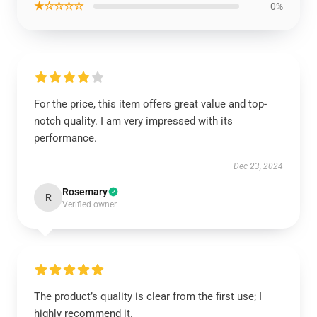
★☆☆☆☆
0%
For the price, this item offers great value and top-
notch quality. I am very impressed with its
performance.
Dec 23, 2024
Rosemary
R
Verified owner
The product’s quality is clear from the first use; I
highly recommend it.