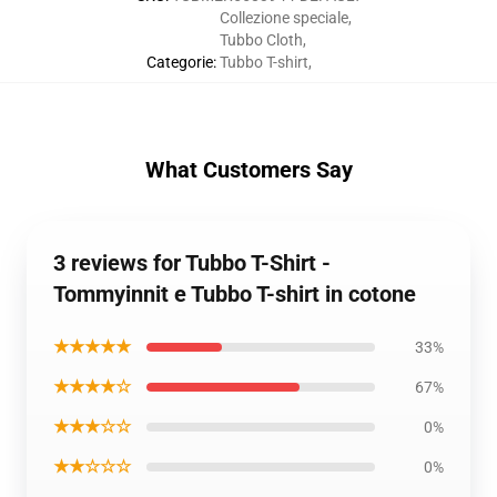
Collezione speciale
,
Tubbo Cloth
,
Categorie
:
Tubbo T-shirt
,
What Customers Say
3 reviews for Tubbo T-Shirt -
Tommyinnit e Tubbo T-shirt in cotone
★★★★★
33%
★★★★☆
67%
★★★☆☆
0%
★★☆☆☆
0%