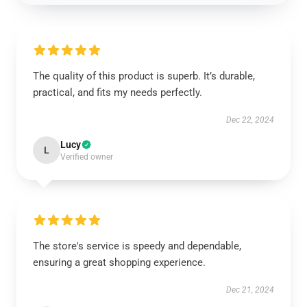
The quality of this product is superb. It’s durable,
practical, and fits my needs perfectly.
Dec 22, 2024
Lucy
L
Verified owner
The store's service is speedy and dependable,
ensuring a great shopping experience.
Dec 21, 2024