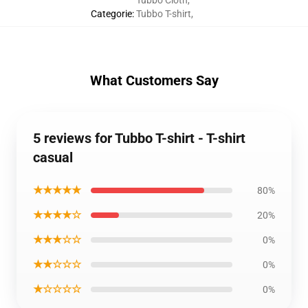
Tubbo Cloth
,
Categorie
:
Tubbo T-shirt
,
What Customers Say
5 reviews for Tubbo T-shirt - T-shirt
casual
★★★★★
80%
★★★★☆
20%
★★★☆☆
0%
★★☆☆☆
0%
★☆☆☆☆
0%