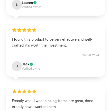
Lauren
L
Verified owner
I found this product to be very effective and well-
crafted; it’s worth the investment.
Dec 20, 2024
Jack
J
Verified owner
Exactly what I was thinking, items are great, done
exactly how I wanted them