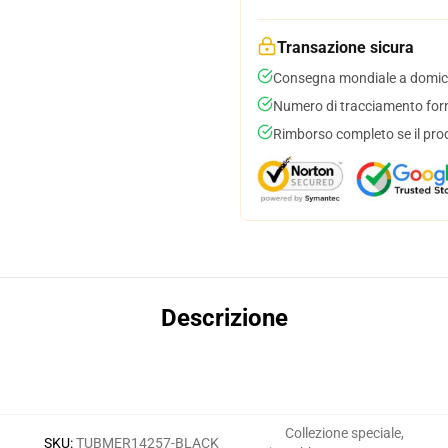
Transazione sicura
Consegna mondiale a domici
Numero di tracciamento forni
Rimborso completo se il pro
Descrizione
Collezione speciale
,
SKU
:
TUBMER14257-BLACK