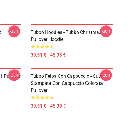
-20%
-20%
x
Tubbo Hoodies - Tubbo Christmas
Pullover Hoodie
39,51 € - 45,95 €
-20%
-20%
1 Pullover
Tubbo Felpa Con Cappuccio - Cute
Stampata Con Cappuccio Colorata
Pullover
39,51 € - 45,95 €