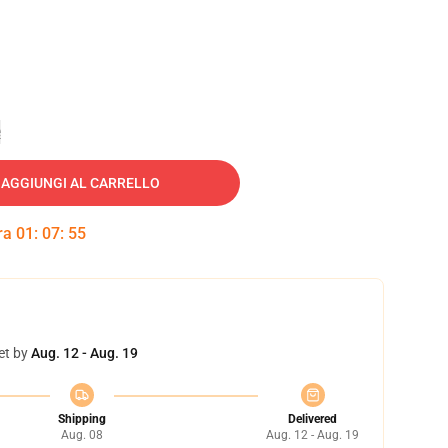
e
AGGIUNGI AL CARRELLO
tra
01
:
07
:
54
et by
Aug. 12 - Aug. 19
Shipping
Delivered
Aug. 08
Aug. 12 - Aug. 19