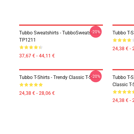
-20%
Tubbo Sweatshirts - TubboSweatshirt
Tubbo T-Sh
TP1211
24,38 € - 
37,67 € - 44,11 €
-20%
Tubbo T-Shirts - Trendy Classic T-Shirt
Tubbo T-Sh
Classic T-
24,38 € - 28,06 €
24,38 € - 