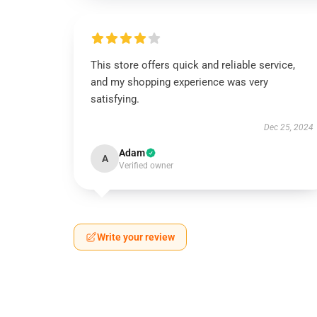
This store offers quick and reliable service,
and my shopping experience was very
satisfying.
Dec 25, 2024
Adam
A
Verified owner
Write your review