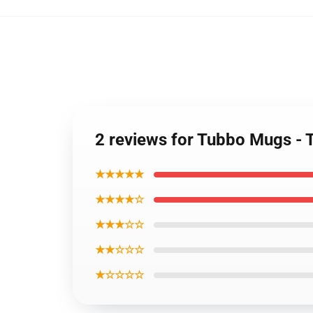
2 reviews for Tubbo Mugs -
★★★★★
★★★★☆
★★★☆☆
★★☆☆☆
★☆☆☆☆