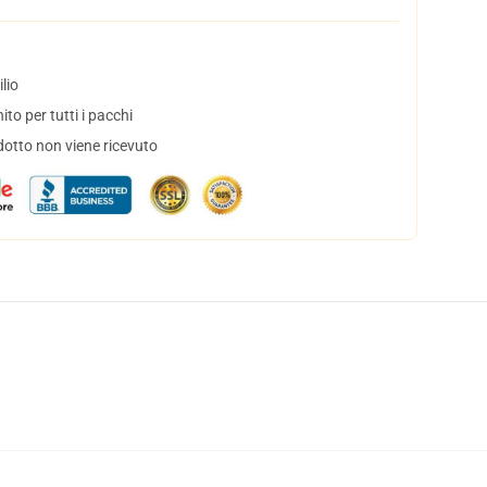
lio
to per tutti i pacchi
dotto non viene ricevuto