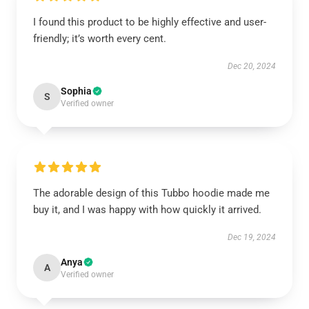
I found this product to be highly effective and user-
friendly; it’s worth every cent.
Dec 20, 2024
Sophia
S
Verified owner
The adorable design of this Tubbo hoodie made me
buy it, and I was happy with how quickly it arrived.
Dec 19, 2024
Anya
A
Verified owner