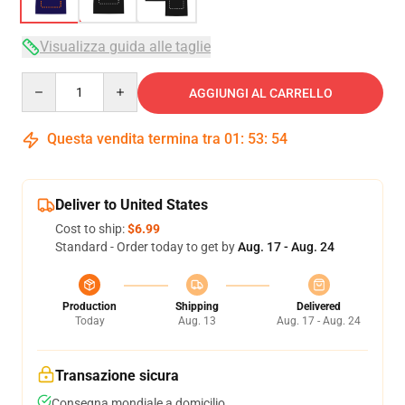
Visualizza guida alle taglie
Quantity
AGGIUNGI AL CARRELLO
Questa vendita termina tra
01
:
53
:
54
Deliver to United States
Cost to ship:
$6.99
Standard - Order today to get by
Aug. 17 - Aug. 24
Production
Shipping
Delivered
Today
Aug. 13
Aug. 17 - Aug. 24
Transazione sicura
Consegna mondiale a domicilio