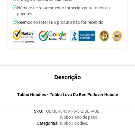
Número de rastreamento fornecido para todos os
pacotes
Reembolso total se o produto não for recebido
Descrição
Tubbo Hoodies - Tubbo Lova Da Bee Pullover Hoodie
SKU
:
TUBMER64391-6-3-2-DEFAULT
Tubbo Pano de pano
,
Categorias
:
Tubbo Hoodies
,