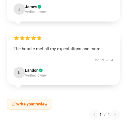
James
J
Verified owner
The hoodie met all my expectations and more!
Dec 19, 2024
Landon
L
Verified owner
Write your review
1
/
1