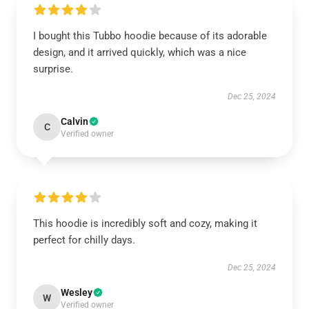
I bought this Tubbo hoodie because of its adorable
design, and it arrived quickly, which was a nice
surprise.
Dec 25, 2024
Calvin
C
Verified owner
This hoodie is incredibly soft and cozy, making it
perfect for chilly days.
Dec 25, 2024
Wesley
W
Verified owner