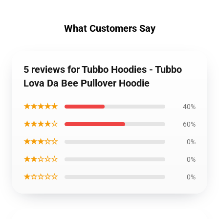
What Customers Say
5 reviews for Tubbo Hoodies - Tubbo
Lova Da Bee Pullover Hoodie
★★★★★
40%
★★★★☆
60%
★★★☆☆
0%
★★☆☆☆
0%
★☆☆☆☆
0%