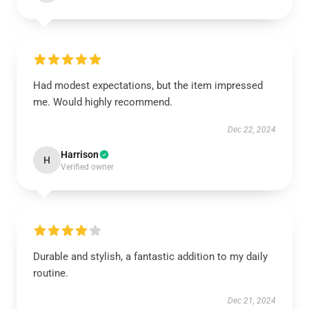
Had modest expectations, but the item impressed
me. Would highly recommend.
Dec 22, 2024
Harrison
H
Verified owner
Durable and stylish, a fantastic addition to my daily
routine.
Dec 21, 2024