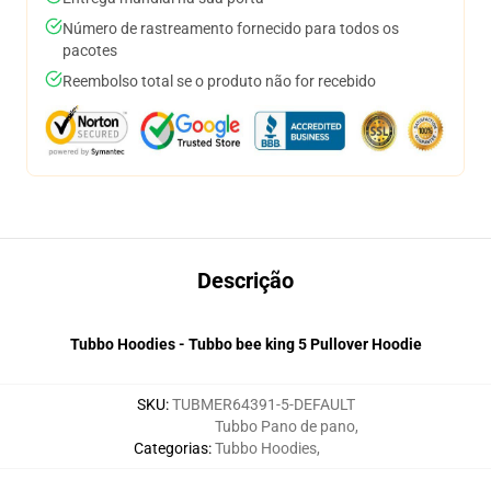
Número de rastreamento fornecido para todos os
pacotes
Reembolso total se o produto não for recebido
Descrição
Tubbo Hoodies - Tubbo bee king 5 Pullover Hoodie
SKU
:
TUBMER64391-5-DEFAULT
Tubbo Pano de pano
,
Categorias
:
Tubbo Hoodies
,