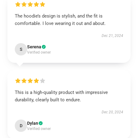
The hoodie’s design is stylish, and the fit is
comfortable. I love wearing it out and about.
Dec 21, 2024
Serena
S
Verified owner
This is a high-quality product with impressive
durability, clearly built to endure.
Dec 20, 2024
Dylan
D
Verified owner