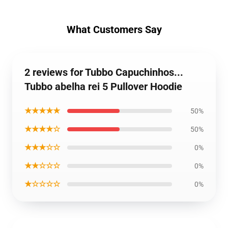
What Customers Say
2 reviews for Tubbo Capuchinhos...
Tubbo abelha rei 5 Pullover Hoodie
★★★★★
50%
★★★★☆
50%
★★★☆☆
0%
★★☆☆☆
0%
★☆☆☆☆
0%