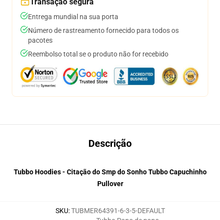
Transação segura
Entrega mundial na sua porta
Número de rastreamento fornecido para todos os
pacotes
Reembolso total se o produto não for recebido
Descrição
Tubbo Hoodies - Citação do Smp do Sonho Tubbo Capuchinho
Pullover
SKU
:
TUBMER64391-6-3-5-DEFAULT