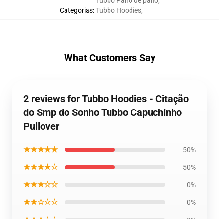
Tubbo Pano de pano
,
Categorias
:
Tubbo Hoodies
,
What Customers Say
2 reviews for Tubbo Hoodies - Citação
do Smp do Sonho Tubbo Capuchinho
Pullover
★★★★★
50%
★★★★☆
50%
★★★☆☆
0%
★★☆☆☆
0%