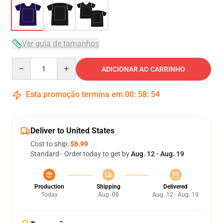
Ver guia de tamanhos
Quantity
ADICIONAR AO CARRINHO
Esta promoção termina em
00
:
58
:
54
Deliver to United States
Cost to ship:
$6.99
Standard - Order today to get by
Aug. 12 - Aug. 19
Production
Shipping
Delivered
Today
Aug. 08
Aug. 12 - Aug. 19