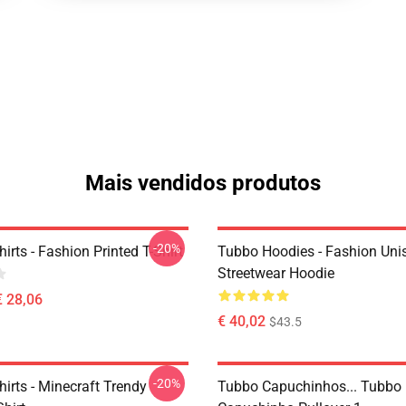
Mais vendidos produtos
-20%
irts - Fashion Printed T-Shirt
Tubbo Hoodies - Fashion Uni
Streetwear Hoodie
€ 28,06
€ 40,02
$43.5
-20%
irts - Minecraft Trendy
Tubbo Capuchinhos... Tubbo