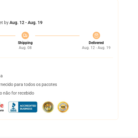
et by
Aug. 12 - Aug. 19
Shipping
Delivered
Aug. 08
Aug. 12 - Aug. 19
ta
necido para todos os pacotes
o não for recebido