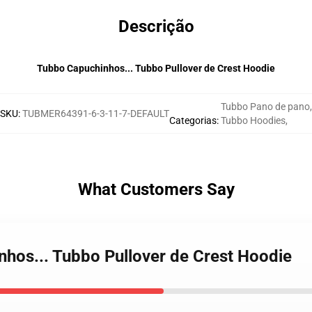
Descrição
Tubbo Capuchinhos... Tubbo Pullover de Crest Hoodie
Tubbo Pano de pano
,
SKU
:
TUBMER64391-6-3-11-7-DEFAULT
Categorias
:
Tubbo Hoodies
,
What Customers Say
nhos... Tubbo Pullover de Crest Hoodie