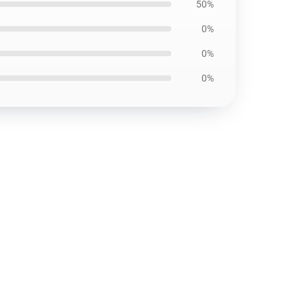
50%
0%
0%
0%