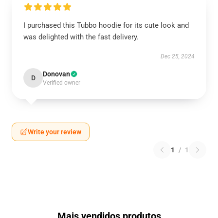
I purchased this Tubbo hoodie for its cute look and
was delighted with the fast delivery.
Dec 25, 2024
Donovan
D
Verified owner
Write your review
1
/
1
Mais vendidos produtos