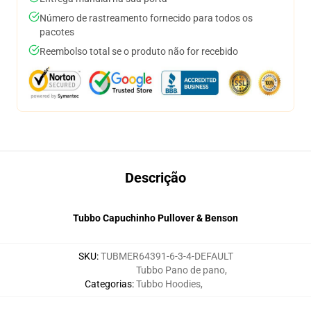
Número de rastreamento fornecido para todos os
pacotes
Reembolso total se o produto não for recebido
Descrição
Tubbo Capuchinho Pullover & Benson
SKU
:
TUBMER64391-6-3-4-DEFAULT
Tubbo Pano de pano
,
Categorias
:
Tubbo Hoodies
,