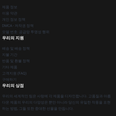
제품 정보
이용 약관
개인 정보 정책
DMCA - 저작권 정책
모델 번호: 공급망 투명성 행위
우리의 지원
배송 및 배송 정책
지불 기간
반품 및 환불 정책
기타 제품
고객지원 (FAQ)
구매하기
우리의 상점
우리의 세계적인 팀은 사랑에 각 제품을 디자인합니다. 고품질과 아름
다운 제품의 우리의 다양성은 뿐만 아니라 당신의 유일한 작풍을 표현
하는 방법, 그들 또한 중대한 선물을 만듭니다.