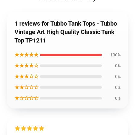
1 reviews for Tubbo Tank Tops - Tubbo
Vintage Art High Quality Classic Tank
Top TP1211
★★★★★
100%
★★★★☆
0%
★★★☆☆
0%
★★☆☆☆
0%
★☆☆☆☆
0%