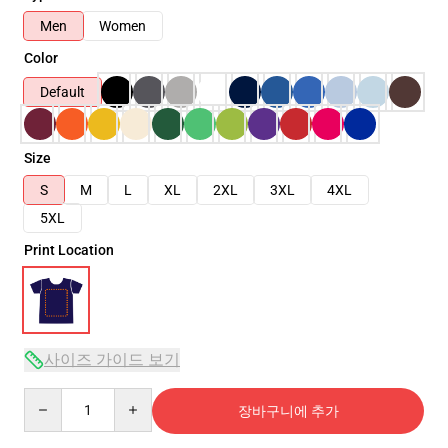
Men
Women
Color
Default
Size
S
M
L
XL
2XL
3XL
4XL
5XL
Print Location
사이즈 가이드 보기
Quantity
장바구니에 추가