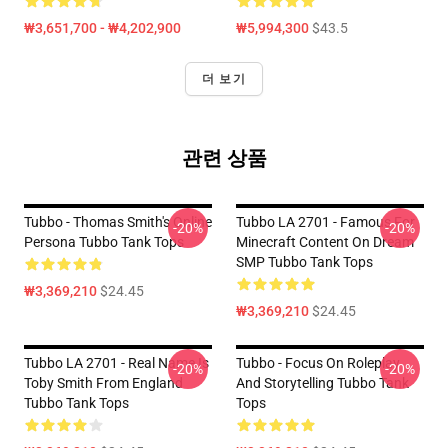
₩3,651,700 - ₩4,202,900
₩5,994,300
$43.5
더 보기
관련 상품
Tubbo - Thomas Smith's Online
Tubbo LA 2701 - Famous For
-20%
-20%
Persona Tubbo Tank Tops
Minecraft Content On Dream
SMP Tubbo Tank Tops
₩3,369,210
$24.45
₩3,369,210
$24.45
Tubbo LA 2701 - Real Name Is
Tubbo - Focus On Roleplay
-20%
-20%
Toby Smith From England
And Storytelling Tubbo Tank
Tubbo Tank Tops
Tops