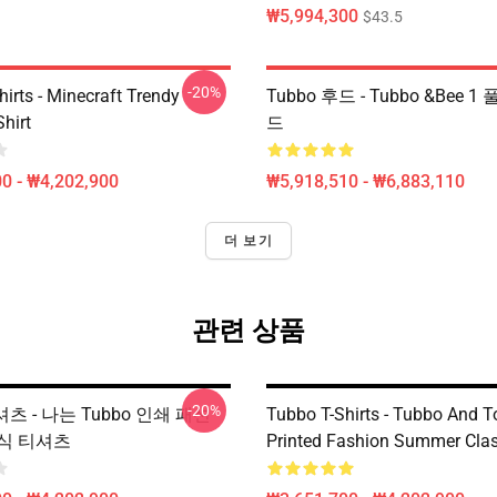
₩5,994,300
$43.5
-20%
irts - Minecraft Trendy
Tubbo 후드 - Tubbo &Bee 1
Shirt
드
0 - ₩4,202,900
₩5,918,510 - ₩6,883,110
더 보기
관련 상품
-20%
셔츠 - 나는 Tubbo 인쇄 패션
Tubbo T-Shirts - Tubbo And
식 티셔츠
Printed Fashion Summer Class