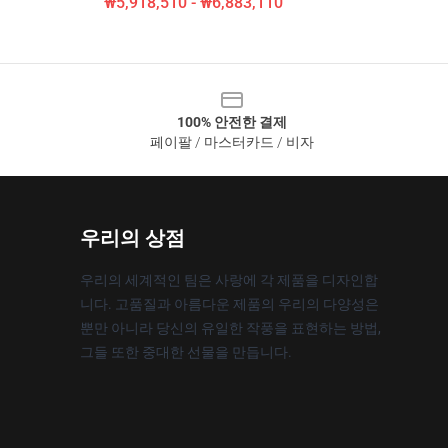
₩5,918,510 - ₩6,883,110
100% 안전한 결제
페이팔 / 마스터카드 / 비자
우리의 상점
우리의 세계적인 팀은 사랑에 각 제품을 디자인합
니다. 고품질과 아름다운 제품의 우리의 다양성은
뿐만 아니라 당신의 유일한 작풍을 표현하는 방법,
그들 또한 중대한 선물을 만듭니다.