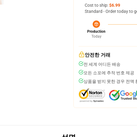
Cost to ship:
$6.99
Standard - Order today to g
Production
Today
안전한 거래
전 세계 어디든 배송
모든 소포에 추적 번호 제공
상품을 받지 못한 경우 전액