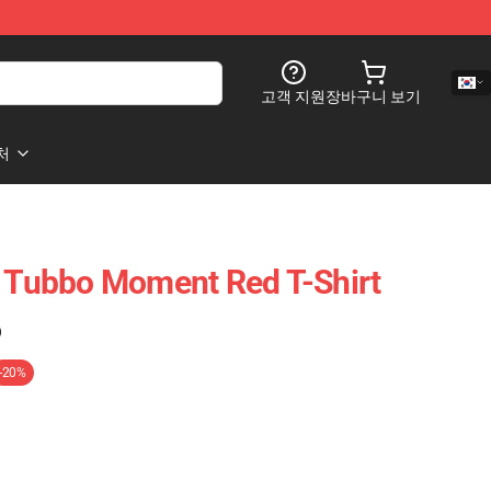
고객 지원
장바구니 보기
처
- Tubbo Moment Red T-Shirt
)
-20%