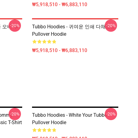
₩5,918,510 - ₩6,883,110
-20%
-20%
 풀 오버 후
Tubbo Hoodies - 귀여운 인쇄 다채로운
Pullover Hoodie
₩5,918,510 - ₩6,883,110
-20%
-20%
 Tommy
Tubbo Hoodies - White Your Tubbo
ic T-Shirt
Pullover Hoodie