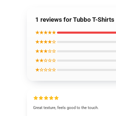
1 reviews for Tubbo T-Shirt
★★★★★
★★★★☆
★★★☆☆
★★☆☆☆
★☆☆☆☆
Great texture, feels good to the touch.