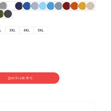
L
3XL
4XL
5XL
장바구니에 추가