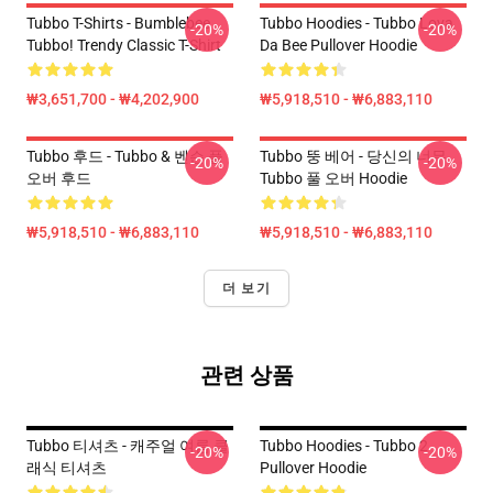
Tubbo T-Shirts - Bumblebee
Tubbo Hoodies - Tubbo Lova
-20%
-20%
Tubbo! Trendy Classic T-Shirt
Da Bee Pullover Hoodie
₩3,651,700 - ₩4,202,900
₩5,918,510 - ₩6,883,110
Tubbo 후드 - Tubbo & 벤슨 풀
Tubbo 뚱 베어 - 당신의 너무
-20%
-20%
오버 후드
Tubbo 풀 오버 Hoodie
₩5,918,510 - ₩6,883,110
₩5,918,510 - ₩6,883,110
더 보기
관련 상품
Tubbo 티셔츠 - 캐주얼 여름 클
Tubbo Hoodies - Tubbo 2
-20%
-20%
래식 티셔츠
Pullover Hoodie