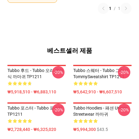
1
/
1
베스트셀러 제품
Tubbo 후드 - Tubbo 오리 클래
Tubbo 스웨터 - Tubbo 그리고
-20%
-20%
식 까마귀 TP1211
TommySweatshirt TP1211
₩5,918,510 - ₩6,883,110
₩5,642,910 - ₩6,607,510
Tubbo 포스터 - Tubbo 포스터
Tubbo Hoodies - 패션 Unisex
-20%
-20%
TP1211
Streetwear 까마귀
₩2,728,440 - ₩6,325,020
₩5,994,300
$43.5