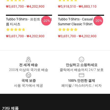
₩3,651,700 - ₩4,202,900
₩5,918,510 - ₩6,883,110
Tubbo T-Shirts - 프린트 패션 여
Tubbo T-Shirts - Casual
-20%
-20%
름 티셔츠
Summer Classic T-Shirt
₩3,651,700 - ₩4,202,900
₩3,651,700 - ₩4,202,900
Footer
전 세계 배송
안심하고 쇼핑하세요
200개 이상의 국가로 배송
클릭에서 배송까지 24/7 보호
국제 보증
100% 안전한 결제
사용 국가에서 제공
페이팔 / 마스터카드 / 비자
기타 제품