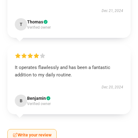
Dec 21, 2024
Thomas
T
Verified owner
It operates flawlessly and has been a fantastic
addition to my daily routine.
Dec 20, 2024
Benjamin
B
Verified owner
Write your review