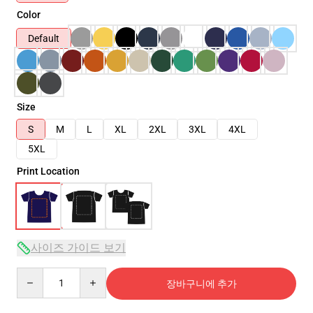
Color
Default
Size
S
M
L
XL
2XL
3XL
4XL
5XL
Print Location
사이즈 가이드 보기
Quantity
장바구니에 추가