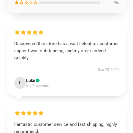
★☆☆☆☆
0%
Discovered this store has a vast selection, customer
support was outstanding, and my order arrived
quickly.
Dec 25, 2024
Luke
L
Verified owner
Fantastic customer service and fast shipping, highly
recommend.