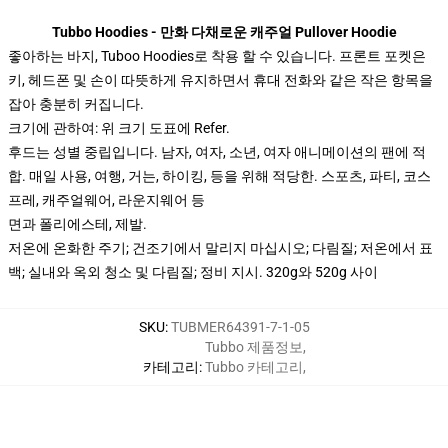
Tubbo Hoodies - 만화 다채로운 캐주얼 Pullover Hoodie
좋아하는 바지, Tuboo Hoodies로 착용 할 수 있습니다. 프론트 포켓은
키, 헤드폰 및 손이 따뜻하게 유지하면서 휴대 전화와 같은 작은 항목을
잡아 충분히 커집니다.
크기에 관하여: 위 크기 도표에 Refer.
후드는 성별 중립입니다. 남자, 여자, 소년, 여자 애니메이션의 팬에 적
합. 매일 사용, 여행, 거는, 하이킹, 등을 위해 적당한. 스포츠, 파티, 코스
프레, 캐주얼웨어, 라운지웨어 등
면과 폴리에스테, 제발.
저온에 온화한 주기; 건조기에서 말리지 마십시오; 다림질; 저온에서 표
백; 실내와 옥외 청소 및 다림질; 정비 지시. 320g와 520g 사이
SKU
:
TUBMER64391-7-1-05
Tubbo 제품정보
,
카테고리
:
Tubbo 카테고리
,