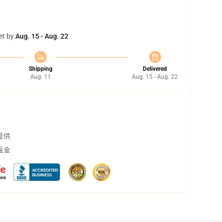
et by
Aug. 15 - Aug. 22
Shipping
Delivered
Aug. 11
Aug. 15 - Aug. 22
提供
返金