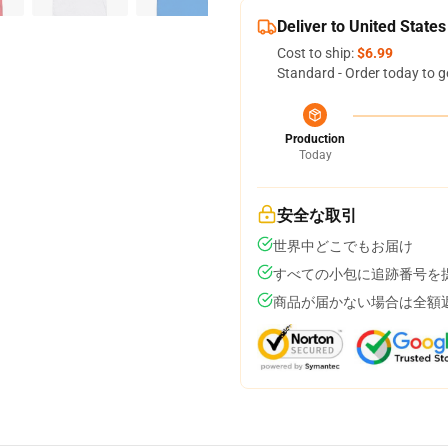
Deliver to United States
Cost to ship:
$6.99
Standard - Order today to g
Production
Today
安全な取引
世界中どこでもお届け
すべての小包に追跡番号を
商品が届かない場合は全額