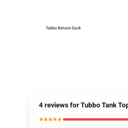
Tubbo Benson Duck
4 reviews for Tubbo Tank To
★★★★★