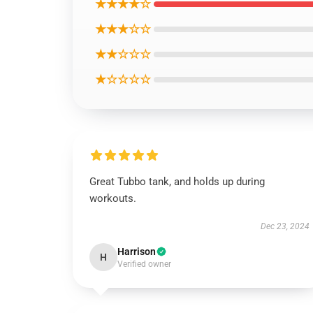
★★★★☆
★★★☆☆
★★☆☆☆
★☆☆☆☆
Great Tubbo tank, and holds up during
workouts.
Dec 23, 2024
Harrison
H
Verified owner