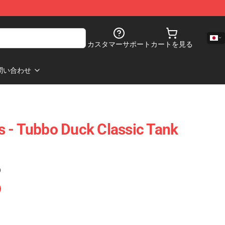
カスタマーサポート
カートを見る
問い合わせ
 - Tubbo Duck Classic Tank
)