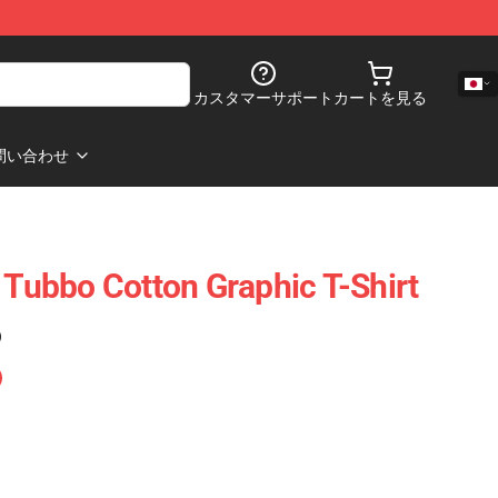
カスタマーサポート
カートを見る
問い合わせ
 Tubbo Cotton Graphic T-Shirt
)