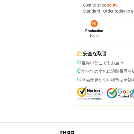
Cost to ship:
$6.99
Standard - Order today to g
Production
Today
安全な取引
世界中どこでもお届け
すべての小包に追跡番号を
商品が届かない場合は全額