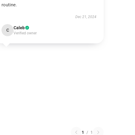
routine.
Dec 21, 2024
Caleb
C
Verified owner
1
/
1