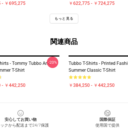
 - ￥695,275
￥622,775 - ￥724,275
もっと見る
関連商品
-20%
hirts - Tommy Tubbo And
Tubbo T-Shirts - Printed Fash
mmer T-Shirt
Summer Classic T-Shirt
 - ￥442,250
￥384,250 - ￥442,250
安心してお買い物
国際保証
ックから配送まで24/7保護
使用国で提供