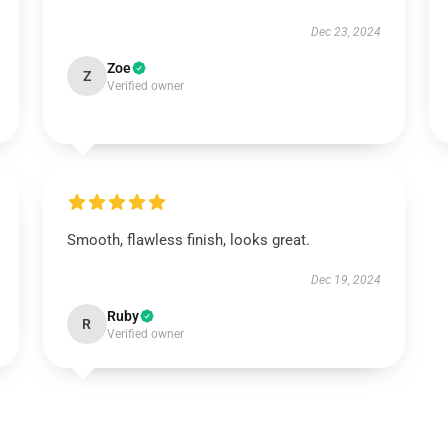
Dec 23, 2024
Zoe
Z
Verified owner
Smooth, flawless finish, looks great.
Dec 19, 2024
Ruby
R
Verified owner