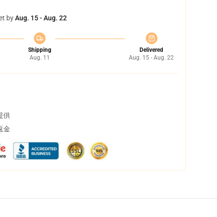
et by
Aug. 15 - Aug. 22
Shipping
Delivered
Aug. 11
Aug. 15 - Aug. 22
提供
返金