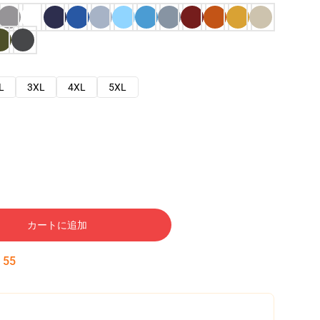
L
3XL
4XL
5XL
カートに追加
:
54