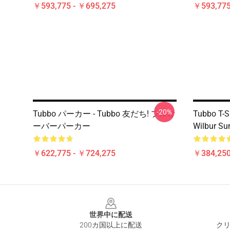
￥593,775 - ￥695,275
￥593,775
-20%
Tubbo パーカー - Tubbo 友だち! プルオ
Tubbo T-S
ーバーパーカー
Wilbur Su
￥622,775 - ￥724,275
￥384,250
Footer
世界中に配送
200カ国以上に配送
クリ