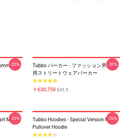
-20%
-20%
Tommy ク
Tubbo パーカー - ファッション男女兼
用ストリートウェアパーカー
￥630,750
$43.5
-20%
-20%
art Music
Tubbo Hoodies - Special Version Red
Pullover Hoodie