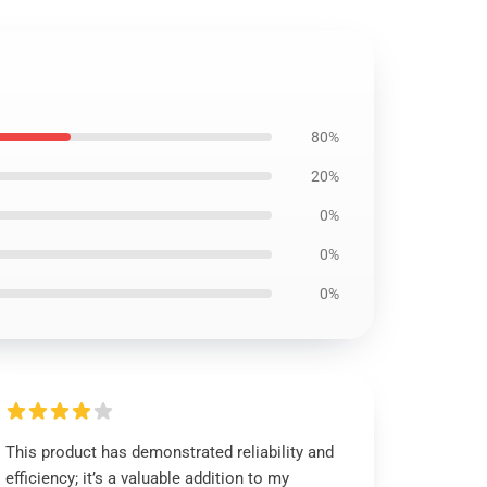
80%
20%
0%
0%
0%
This product has demonstrated reliability and
efficiency; it’s a valuable addition to my