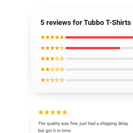
5 reviews for Tubbo T-Shirts
★★★★★
★★★★☆
★★★☆☆
★★☆☆☆
★☆☆☆☆
The quality was fine, just had a shipping delay
but got it in time.