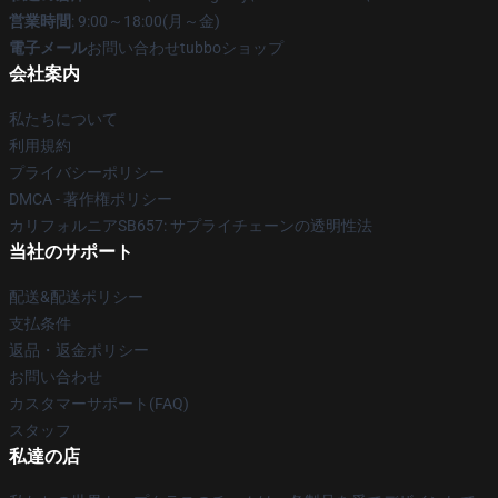
営業時間
: 9:00～18:00(月～金)
電子メール
お問い合わせtubboショップ
会社案内
私たちについて
利用規約
プライバシーポリシー
DMCA - 著作権ポリシー
カリフォルニアSB657: サプライチェーンの透明性法
当社のサポート
配送&配送ポリシー
支払条件
返品・返金ポリシー
お問い合わせ
カスタマーサポート(FAQ)
スタッフ
私達の店