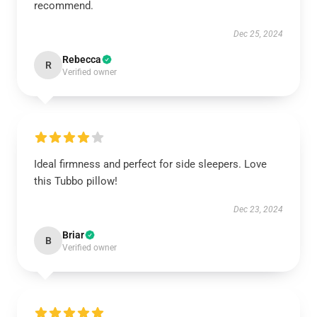
recommend.
Dec 25, 2024
Rebecca
R
Verified owner
Ideal firmness and perfect for side sleepers. Love
this Tubbo pillow!
Dec 23, 2024
Briar
B
Verified owner