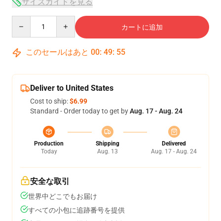
サイズガイドを見る
Quantity
カートに追加
このセールはあと
00
:
49
:
55
Deliver to United States
Cost to ship:
$6.99
Standard - Order today to get by
Aug. 17 - Aug. 24
Production
Shipping
Delivered
Today
Aug. 13
Aug. 17 - Aug. 24
安全な取引
世界中どこでもお届け
すべての小包に追跡番号を提供