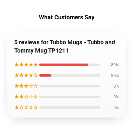
What Customers Say
5 reviews for Tubbo Mugs - Tubbo and
Tommy Mug TP1211
★★★★★
80%
★★★★☆
20%
★★★☆☆
0%
★★☆☆☆
0%
★☆☆☆☆
0%