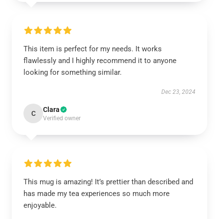
This item is perfect for my needs. It works
flawlessly and I highly recommend it to anyone
looking for something similar.
Dec 23, 2024
Clara
C
Verified owner
This mug is amazing! It’s prettier than described and
has made my tea experiences so much more
enjoyable.