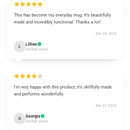
This has become my everyday mug. It’s beautifully
made and incredibly functional. Thanks a lot!
Dec 24, 2024
Lillian
L
Verified owner
I’m very happy with this product; it’s skillfully made
and performs wonderfully.
Dec 23, 2024
Georgia
G
Verified owner