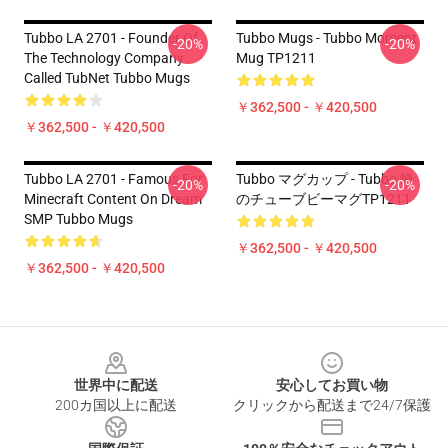
Tubbo LA 2701 - Founder Of
Tubbo Mugs - Tubbo Moment
-20%
-20%
The Technology Company
Mug TP1211
Called TubNet Tubbo Mugs
￥362,500 - ￥420,500
￥362,500 - ￥420,500
Tubbo LA 2701 - Famous For
Tubbo マグカップ - Tubbo 蜂
-20%
-20%
Minecraft Content On Dream
のチューブビーマグTP1211
SMP Tubbo Mugs
￥362,500 - ￥420,500
￥362,500 - ￥420,500
Footer
世界中に配送
安心してお買い物
200カ国以上に配送
クリックから配送まで24/7保護