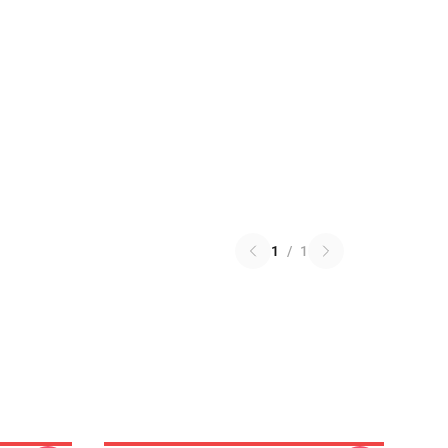
1
/
1