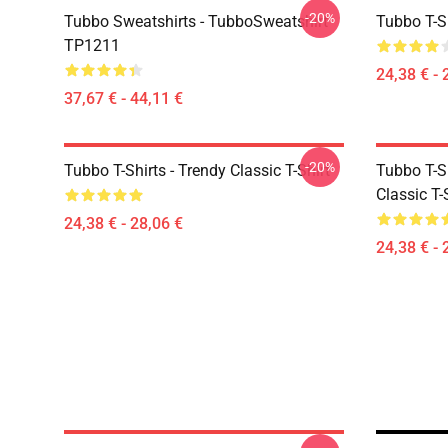
-20%
Tubbo Sweatshirts - TubboSweatshirt
Tubbo T-Sh
TP1211
24,38 € - 
37,67 € - 44,11 €
-20%
Tubbo T-Shirts - Trendy Classic T-Shirt
Tubbo T-Sh
Classic T-
24,38 € - 28,06 €
24,38 € - 