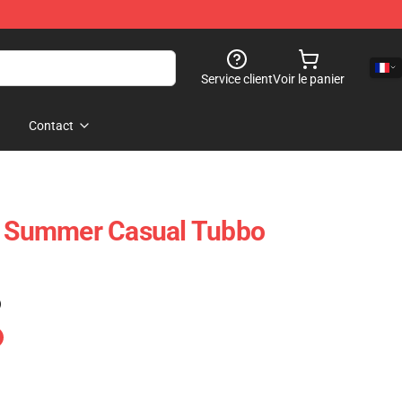
Service client
Voir le panier
Contact
 - Summer Casual Tubbo
)