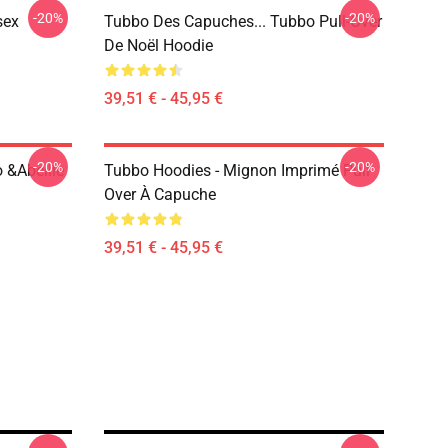
-20%
-20%
sex
Tubbo Des Capuches... Tubbo Pull-Over
De Noël Hoodie
39,51 € - 45,95 €
-20%
-20%
 &Abeille
Tubbo Hoodies - Mignon Imprimé Pull-
Over À Capuche
39,51 € - 45,95 €