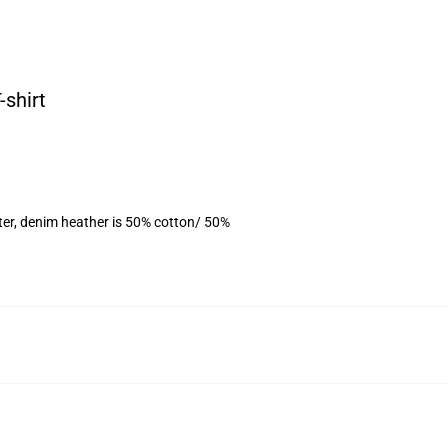
shirt
ter, denim heather is 50% cotton/ 50%