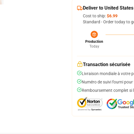
Deliver to United States
Cost to ship:
$6.99
Standard - Order today to g
Production
Today
Transaction sécurisée
Livraison mondiale à votre p
Numéro de suivi fourni pour t
Remboursement complet si le