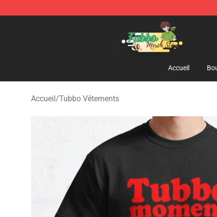
Tubbo Store - Official Tubbo Merchandise Shop
Accueil
Bou
Accueil
/
Tubbo Vêtements