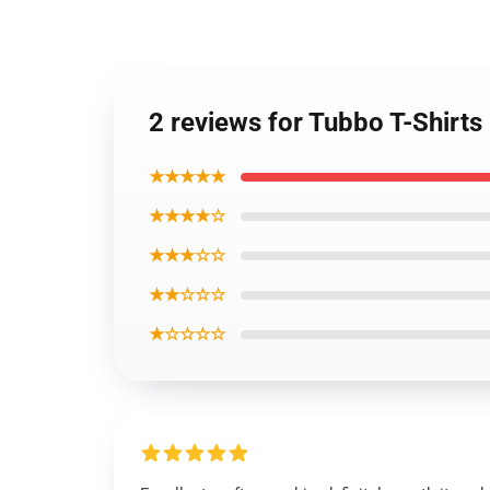
2 reviews for Tubbo T-Shirt
★★★★★
★★★★☆
★★★☆☆
★★☆☆☆
★☆☆☆☆