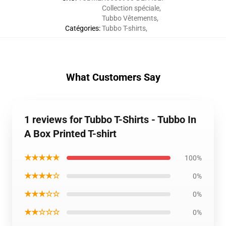
Collection spéciale
,
Tubbo Vêtements
,
Catégories
:
Tubbo T-shirts
,
What Customers Say
1 reviews for Tubbo T-Shirts - Tubbo In
A Box Printed T-shirt
★★★★★
100%
★★★★☆
0%
★★★☆☆
0%
★★☆☆☆
0%