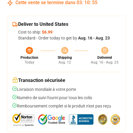
Cette vente se termine dans
03
:
10
:
54
Deliver to United States
Cost to ship:
$6.99
Standard - Order today to get by
Aug. 16 - Aug. 23
Production
Shipping
Delivered
Today
Aug. 12
Aug. 16 - Aug. 23
Transaction sécurisée
Livraison mondiale à votre porte
Numéro de suivi fourni pour tous les colis
Remboursement complet si le produit n'est pas reçu