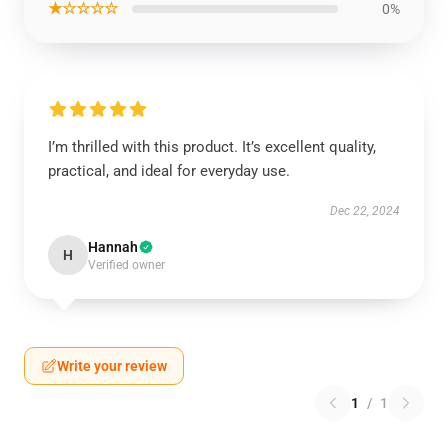
★☆☆☆☆
0%
I’m thrilled with this product. It’s excellent quality,
practical, and ideal for everyday use.
Dec 22, 2024
Hannah
H
Verified owner
Write your review
1
/
1