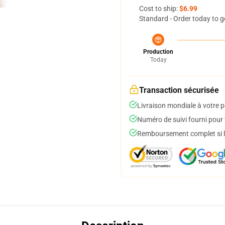
Cost to ship:
$6.99
Standard - Order today to g
Production
Today
Transaction sécurisée
Livraison mondiale à votre p
Numéro de suivi fourni pour t
Remboursement complet si le