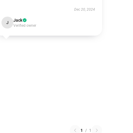
Dec 20, 2024
Jack
J
Verified owner
1
/
1