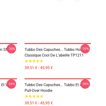
-20%
-20%
am SMP
Tubbo Des Capuches... Tubbo Hoodie
Classique Cool De L'abeille TP1211
39,51 € - 45,95 €
-20%
-20%
 Et Votre
Tubbo Des Capuches... Tubbo Et Amis !
Pull-Over Hoodie
39,51 € - 45,95 €