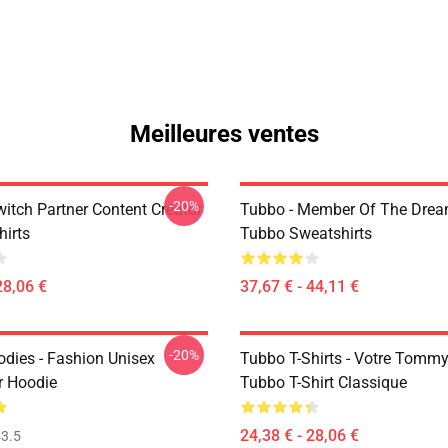
Meilleures ventes
-20%
witch Partner Content Creator
Tubbo - Member Of The Dre
hirts
Tubbo Sweatshirts
28,06 €
37,67 € - 44,11 €
-20%
dies - Fashion Unisex
Tubbo T-Shirts - Votre Tommy
r Hoodie
Tubbo T-Shirt Classique
24,38 € - 28,06 €
3.5