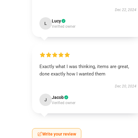
Dec 22, 2024
Lucy
L
Verified owner
Exactly what I was thinking, items are great,
done exactly how I wanted them
Dec 20, 2024
Jacob
J
Verified owner
Write your review