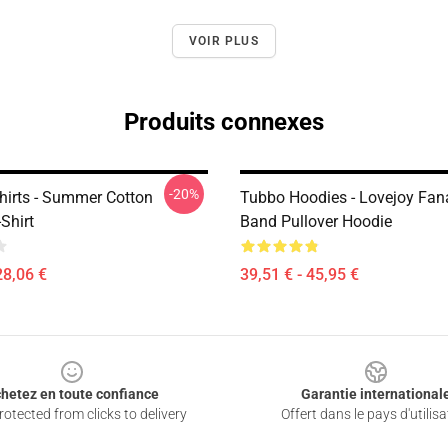
VOIR PLUS
Produits connexes
-20%
hirts - Summer Cotton
Tubbo Hoodies - Lovejoy Fan
Shirt
Band Pullover Hoodie
28,06 €
39,51 € - 45,95 €
hetez en toute confiance
Garantie international
otected from clicks to delivery
Offert dans le pays d'utilisa