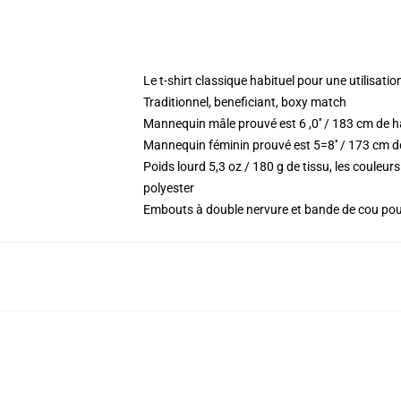
Le t-shirt classique habituel pour une utilisatio
Traditionnel, beneficiant, boxy match
Mannequin mâle prouvé est 6 ,0′′ / 183 cm de 
Mannequin féminin prouvé est 5=8′′ / 173 cm d
Poids lourd 5,3 oz / 180 g de tissu, les coule
polyester
Embouts à double nervure et bande de cou po