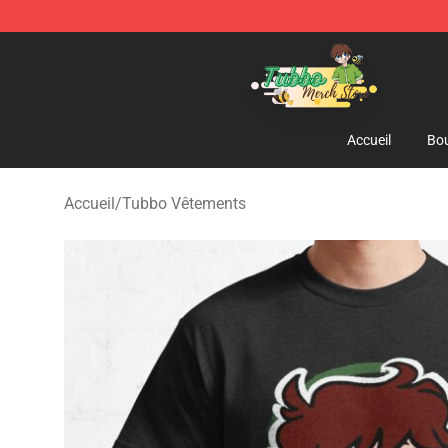
Tubbo Store - Official Tubbo Merchandise Shop
Accueil
Bou
Accueil
/
Tubbo Vêtements