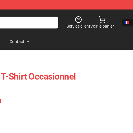
Service client
Voir le panier
Contact
 T-Shirt Occasionnel
)