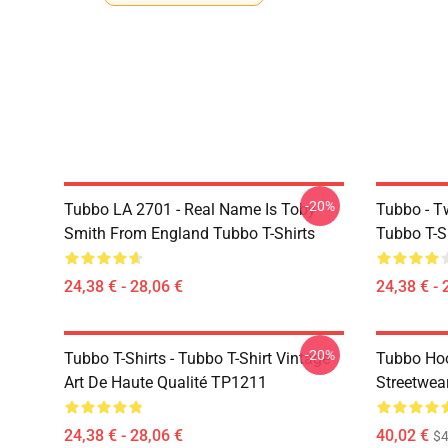
-20%
Tubbo LA 2701 - Real Name Is Toby
Tubbo - T
Smith From England Tubbo T-Shirts
Tubbo T-S
24,38 € - 28,06 €
24,38 € - 
-20%
Tubbo T-Shirts - Tubbo T-Shirt Vintage
Tubbo Hoo
Art De Haute Qualité TP1211
Streetwea
24,38 € - 28,06 €
40,02 €
$4