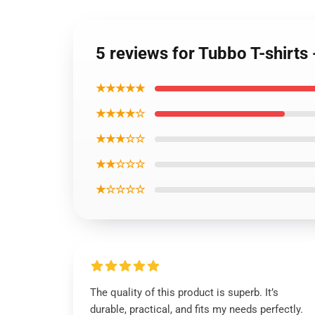
5 reviews for Tubbo T-shirts 
★★★★★
★★★★☆
★★★☆☆
★★☆☆☆
★☆☆☆☆
The quality of this product is superb. It’s
durable, practical, and fits my needs perfectly.