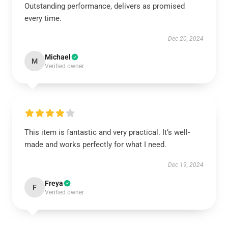
Outstanding performance, delivers as promised
every time.
Dec 20, 2024
Michael
M
Verified owner
This item is fantastic and very practical. It’s well-
made and works perfectly for what I need.
Dec 19, 2024
Freya
F
Verified owner