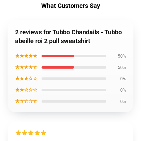
What Customers Say
2 reviews for Tubbo Chandails - Tubbo
abeille roi 2 pull sweatshirt
★★★★★
50%
★★★★☆
50%
★★★☆☆
0%
★★☆☆☆
0%
★☆☆☆☆
0%