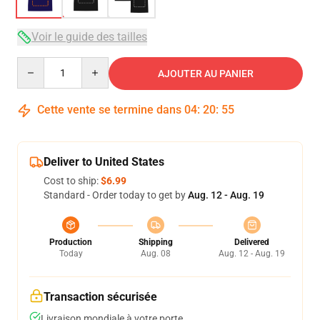
Voir le guide des tailles
Quantity
AJOUTER AU PANIER
Cette vente se termine dans
04
:
20
:
54
Deliver to United States
Cost to ship:
$6.99
Standard - Order today to get by
Aug. 12 - Aug. 19
Production
Shipping
Delivered
Today
Aug. 08
Aug. 12 - Aug. 19
Transaction sécurisée
Livraison mondiale à votre porte