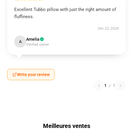
Excellent Tubbo pillow with just the right amount of
fluffiness.
Dec 22, 2024
Amelia
A
Verified owner
Write your review
1
/
1
Meilleures ventes