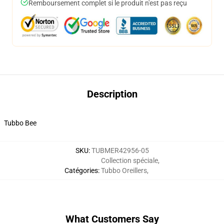
Remboursement complet si le produit n'est pas reçu
Description
Tubbo Bee
SKU
:
TUBMER42956-05
Collection spéciale
,
Catégories
:
Tubbo Oreillers
,
What Customers Say