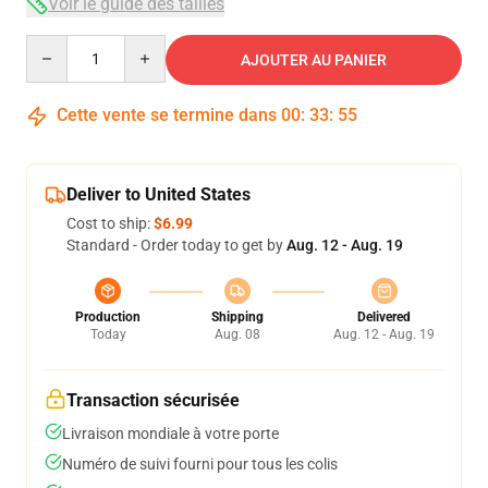
Voir le guide des tailles
Quantity
AJOUTER AU PANIER
Cette vente se termine dans
00
:
33
:
54
Deliver to United States
Cost to ship:
$6.99
Standard - Order today to get by
Aug. 12 - Aug. 19
Production
Shipping
Delivered
Today
Aug. 08
Aug. 12 - Aug. 19
Transaction sécurisée
Livraison mondiale à votre porte
Numéro de suivi fourni pour tous les colis